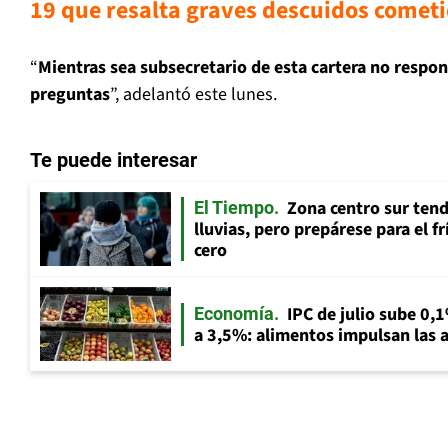
19 que resalta graves descuidos cometi
“
Mientras sea subsecretario de esta cartera no respon
preguntas
”, adelantó este lunes.
Te puede interesar
Zona centro sur tend
El Tiempo
lluvias, pero prepárese para el f
cero
IPC de julio sube 0,1
Economía
a 3,5%: alimentos impulsan las a