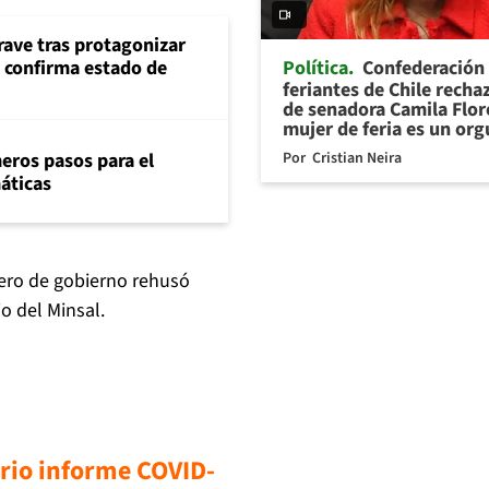
rave tras protagonizar
Política
Confederación
s confirma estado de
feriantes de Chile recha
de senadora Camila Flor
mujer de feria es un org
Por
Cristian Neira
eros pasos para el
máticas
nero de gobierno rehusó
o del Minsal.
rio informe COVID-