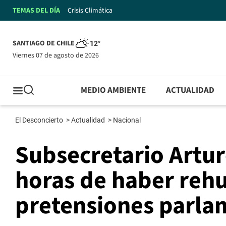
TEMAS DEL DÍA
Crisis Climática
SANTIAGO DE CHILE
12°
viernes 07 de agosto de 2026
MEDIO AMBIENTE
ACTUALIDAD
El Desconcierto
>
Actualidad
>
Nacional
Subsecretario Artur
horas de haber reh
pretensiones parla