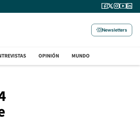
Newsletters
NTREVISTAS
OPINIÓN
MUNDO
4
e