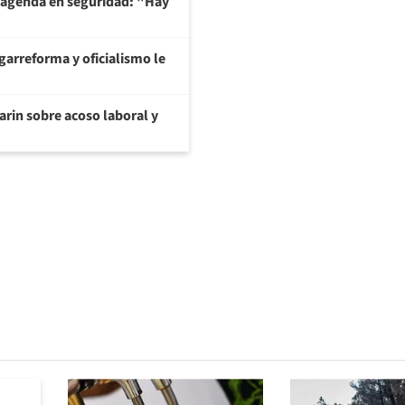
 agenda en seguridad: "Hay
garreforma y oficialismo le
arin sobre acoso laboral y