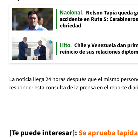
Nelson Tapia queda g
Nacional
accidente en Ruta 5: Carabinero
ebriedad
Chile y Venezuela dan prim
Hito
reinicio de sus relaciones diplo
La noticia llega 24 horas después que el mismo perso
responder esta consulta de la prensa en el reporte diari
[Te puede interesar]:
Se aprueba lapida