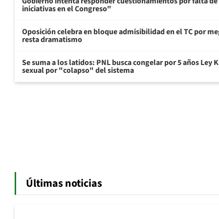
Gobierno intenta responder cuestionamientos por falta de
iniciativas en el Congreso"
Oposición celebra en bloque admisibilidad en el TC por me
resta dramatismo
Se suma a los latidos: PNL busca congelar por 5 años Ley K
sexual por "colapso" del sistema
Últimas noticias