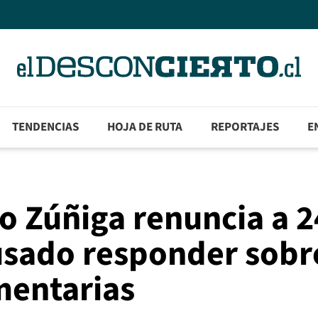
TENDENCIAS
HOJA DE RUTA
REPORTAJES
E
o Zúñiga renuncia a 2
usado responder sobr
mentarias