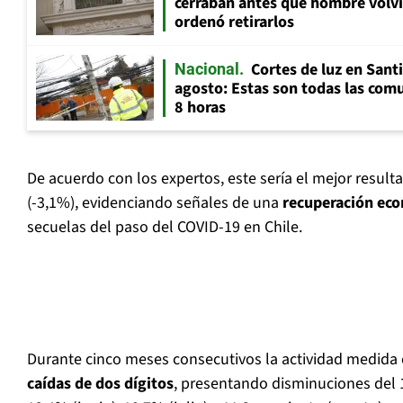
cerraban antes que hombre volvi
ordenó retirarlos
Cortes de luz en Sant
Nacional
agosto: Estas son todas las com
8 horas
De acuerdo con los expertos, este sería el mejor resul
(-3,1%), evidenciando señales de una
recuperación ec
secuelas del paso del COVID-19 en Chile.
Durante cinco meses consecutivos la actividad medida
caídas de dos dígitos
, presentando disminuciones del 1