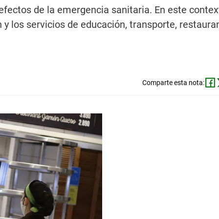
efectos de la emergencia sanitaria. En este context
y los servicios de educación, transporte, restaura
Comparte esta nota: