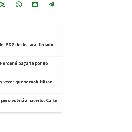
del PDG de declarar feriado
te ordenó pagarla por no
y veces que se malutilizan
 pero volvió a hacerlo: Corte