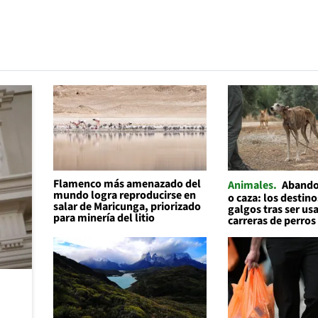
Flamenco más amenazado del
Animales
Abando
mundo logra reproducirse en
o caza: los destino
salar de Maricunga, priorizado
galgos tras ser us
para minería del litio
carreras de perros