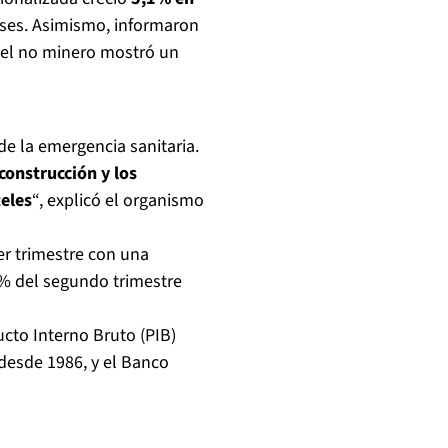
ses. Asimismo, informaron
 el no minero mostró un
de la emergencia sanitaria.
construcción y los
teles
“, explicó el organismo
er trimestre con una
1% del segundo trimestre
cto Interno Bruto (PIB)
desde 1986, y el Banco