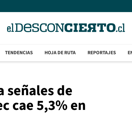
TENDENCIAS
HOJA DE RUTA
REPORTAJES
E
a señales de
ec cae 5,3% en