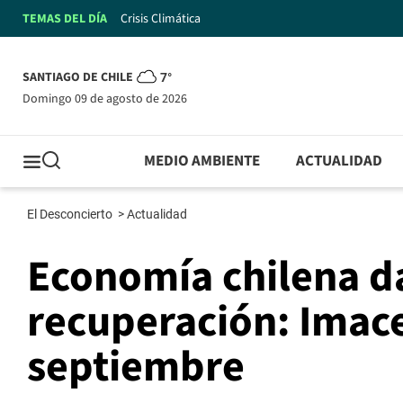
TEMAS DEL DÍA
Crisis Climática
SANTIAGO DE CHILE
7°
domingo 09 de agosto de 2026
MEDIO AMBIENTE
ACTUALIDAD
El Desconcierto
>
Actualidad
Economía chilena d
recuperación: Imac
septiembre