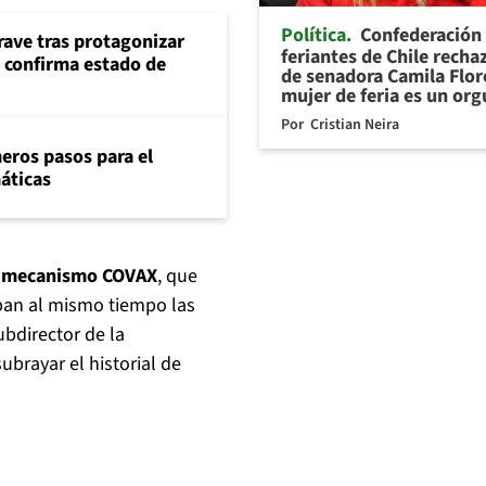
Política
Confederación
rave tras protagonizar
feriantes de Chile recha
s confirma estado de
de senadora Camila Flor
mujer de feria es un org
Por
Cristian Neira
eros pasos para el
máticas
el mecanismo COVAX
, que
iban al mismo tiempo las
ubdirector de la
brayar el historial de