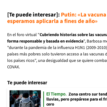
[Te puede interesar]:
Putin: «La vacuna
esperamos aplicarla a fines de año»
En el foro virtual "
Cubriendo historias sobre las vacun
forma responsable y basada en evidencia
", Barbosa 
"durante la pandemia de la influenza H1N1 (2009-2010)
países más pobres solo tuvieron acceso a las vacunas 
los países ricos", una desigualdad que se quiere comb
COVAX.
Te puede interesar
Zona centro sur tend
El Tiempo
lluvias, pero prepárese para el f
cero