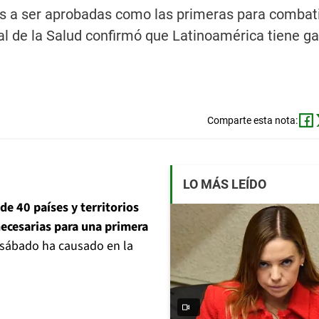
s a ser aprobadas como las primeras para combati
l de la Salud confirmó que Latinoamérica tiene g
.
Comparte esta nota:
LO MÁS LEÍDO
 de 40 países y territorios
necesarias para una primera
 sábado ha causado en la