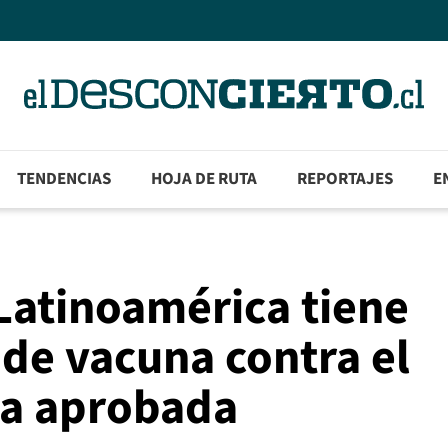
TENDENCIAS
HOJA DE RUTA
REPORTAJES
E
Latinoamérica tiene
 de vacuna contra el
ea aprobada