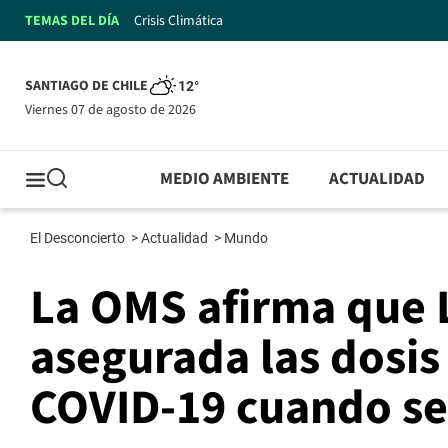
TEMAS DEL DÍA
Crisis Climática
SANTIAGO DE CHILE
12°
viernes 07 de agosto de 2026
MEDIO AMBIENTE
ACTUALIDAD
El Desconcierto
>
Actualidad
>
Mundo
La OMS afirma que 
asegurada las dosis
COVID-19 cuando s