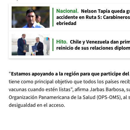
Nelson Tapia queda g
Nacional
accidente en Ruta 5: Carabinero
ebriedad
Chile y Venezuela dan prim
Hito
reinicio de sus relaciones diplo
"
Estamos apoyando a la región para que participe d
tiene como principal objetivo que todos los países rec
vacunas cuando estén listas", afirma Jarbas Barbosa, s
Organización Panamericana de la Salud (OPS-OMS), al su
desigualdad en el acceso.