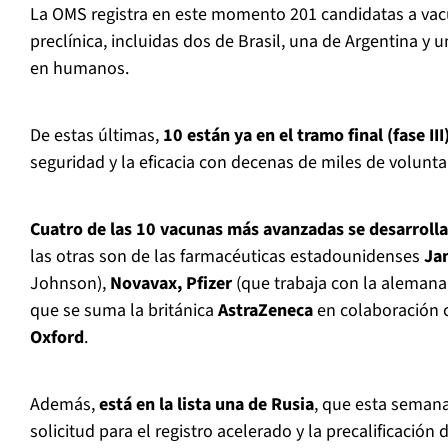
La OMS registra en este momento 201 candidatas a vac
preclínica, incluidas dos de Brasil, una de Argentina y 
en humanos.
De estas últimas,
10 están ya en el tramo final (fase III)
seguridad y la eficacia con decenas de miles de volunta
Cuatro de las 10 vacunas más avanzadas se desarroll
las otras son de las farmacéuticas estadounidenses
Ja
Johnson),
Novavax, Pfizer
(que trabaja con la aleman
que se suma la británica
AstraZeneca
en colaboración c
Oxford
.
Además,
está en la lista una de Rusia
, que esta seman
solicitud para el registro acelerado y la precalificación 