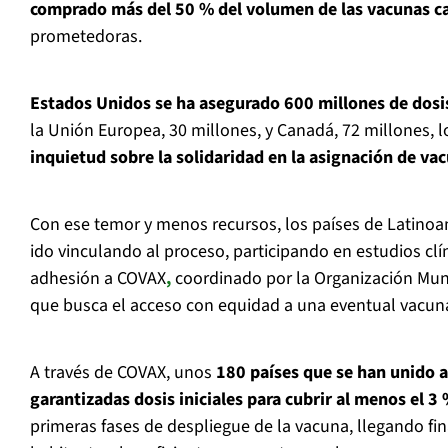
comprado más del 50 % del volumen de las vacunas c
prometedoras.
Estados Unidos se ha asegurado 600 millones de dosi
la Unión Europea, 30 millones, y Canadá, 72 millones, 
inquietud sobre la solidaridad en la asignación de va
Con ese temor y menos recursos, los países de Latinoam
ido vinculando al proceso, participando en estudios clí
adhesión a COVAX
,
coordinado por la Organización Mund
que busca el acceso con equidad a una eventual vacun
A través de COVAX, unos
180 países que se han unido 
garantizadas dosis iniciales para cubrir al menos el 3
primeras fases de despliegue de la vacuna, llegando fi