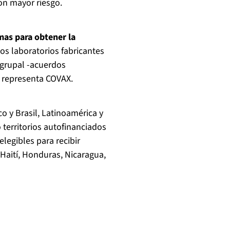
con mayor riesgo.
mas para obtener la
los laboratorios fabricantes
 grupal -acuerdos
ue representa COVAX.
 y Brasil, Latinoamérica y
 territorios autofinanciados
legibles para recibir
 Haití, Honduras, Nicaragua,