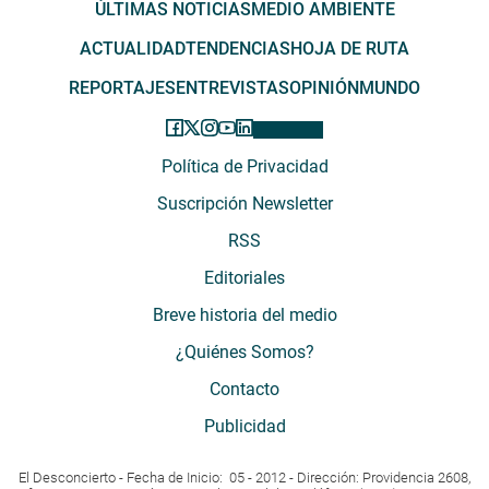
ÚLTIMAS NOTICIAS
MEDIO AMBIENTE
ACTUALIDAD
TENDENCIAS
HOJA DE RUTA
REPORTAJES
ENTREVISTAS
OPINIÓN
MUNDO
Política de Privacidad
Suscripción Newsletter
RSS
Editoriales
Breve historia del medio
¿Quiénes Somos?
Contacto
Publicidad
El Desconcierto - Fecha de Inicio: 05 - 2012 - Dirección: Providencia 2608,