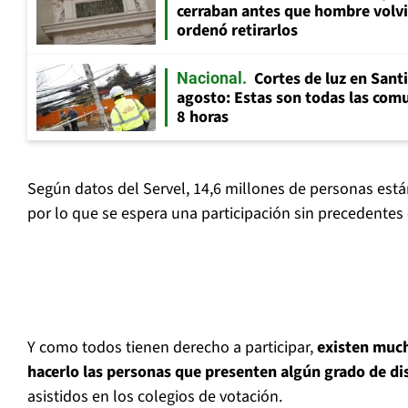
cerraban antes que hombre volvi
ordenó retirarlos
Cortes de luz en Sant
Nacional
agosto: Estas son todas las com
8 horas
Según datos del Servel, 14,6 millones de personas están
por lo que se espera una participación sin precedentes 
Y como todos tienen derecho a participar,
existen muc
hacerlo las personas que presenten algún grado de d
asistidos en los colegios de votación.