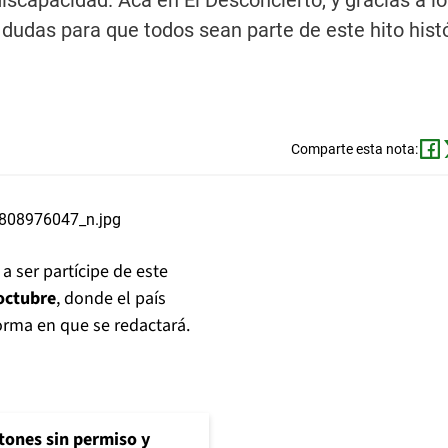
iscapacidad. Acá en El Desconcierto, y gracias a lo
dudas para que todos sean parte de este hito histó
Comparte esta nota:
a ser partícipe de este
octubre
, donde el país
forma en que se redactará.
tones sin permiso y