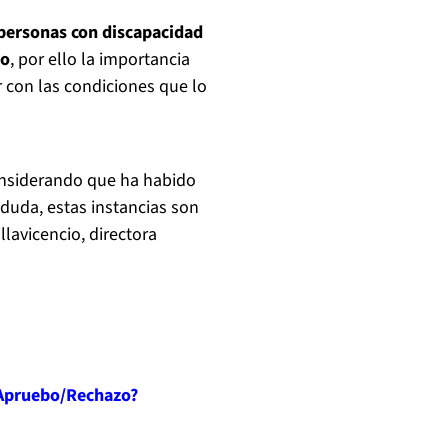
 personas con discapacidad
to
, por ello la importancia
r con las condiciones que lo
onsiderando que ha habido
duda, estas instancias son
llavicencio, directora
l Apruebo/Rechazo?