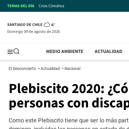
TEMAS DEL DÍA
Crisis Climática
SANTIAGO DE CHILE
6°
domingo 09 de agosto de 2026
MEDIO AMBIENTE
ACTUALIDAD
El Desconcierto
>
Actualidad
>
Nacional
Plebiscito 2020: ¿C
personas con discap
Como este Plebiscito tiene que ser lo más parti