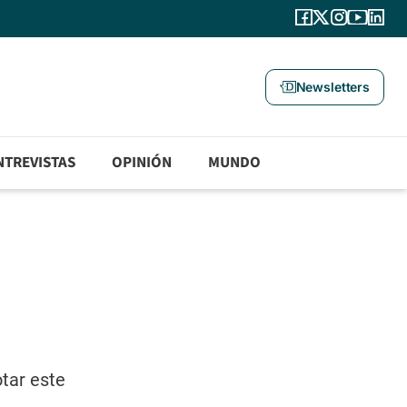
Newsletters
NTREVISTAS
OPINIÓN
MUNDO
otar este