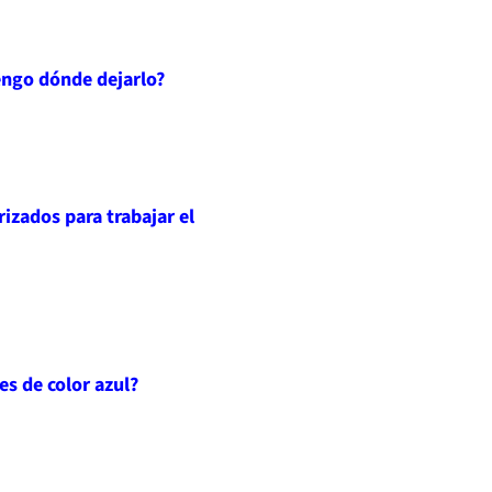
engo dónde dejarlo?
izados para trabajar el
es de color azul?