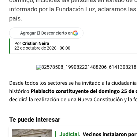
domingo, incluidas las personas en estado de d
informado por la Fundación Luz, aclaramos las 
país.
Agregar El Desconcierto en
Por
Cristian Neira
22 de octubre de 2020 - 00:00
Desde todos los sectores se ha invitado a la ciudadanía 
histórico
Plebiscito constituyente del domingo 25 de 
decidirá la realización de una Nueva Constitución y la 
Te puede interesar
Vecinos instalaron por
Judicial