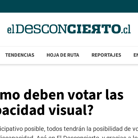
TENDENCIAS
HOJA DE RUTA
REPORTAJES
E
ómo deben votar las
acidad visual?
cipativo posible, todos tendrán la posibilidad de v