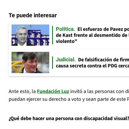
Te puede interesar
El esfuerzo de Pavez p
Política
de Kast frente al desmentido de
violento"
De falsificación de fir
Judicial
causa secreta contra el PDG cerca
Ante esto, la
Fundación Luz
invitó a las personas con d
puedan ejercer su derecho a voto y sean parte de este P
¿Qué debe hacer una persona con discapacidad visual