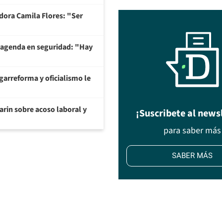
adora Camila Flores: "Ser
 agenda en seguridad: "Hay
garreforma y oficialismo le
arin sobre acoso laboral y
¡Suscribete al news
para saber más
SABER MÁS