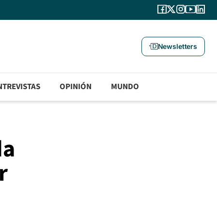
Newsletters
NTREVISTAS
OPINIÓN
MUNDO
da
r