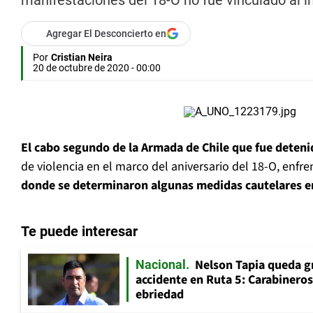
manifestaciones del 18-O no fue vinculado al in
Agregar El Desconcierto en
Por
Cristian Neira
20 de octubre de 2020 - 00:00
El cabo segundo de la Armada de Chile que fue deteni
de violencia en el marco del aniversario del 18-O, enfre
donde se determinaron algunas medidas cautelares e
Te puede interesar
Nelson Tapia queda g
Nacional
accidente en Ruta 5: Carabinero
ebriedad