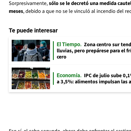
Sorpresivamente,
sólo se le decretó una medida caute
meses
, debido a que no se le vinculó al incendio del re
Te puede interesar
Zona centro sur tend
El Tiempo
lluvias, pero prepárese para el f
cero
IPC de julio sube 0,1
Economía
a 3,5%: alimentos impulsan las a