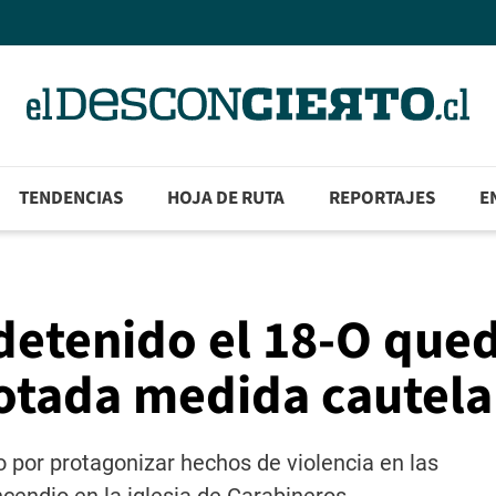
TENDENCIAS
HOJA DE RUTA
REPORTAJES
E
detenido el 18-O que
cotada medida cautela
 por protagonizar hechos de violencia en las