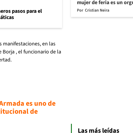
mujer de feria es un org
Por
Cristian Neira
eros pasos para el
máticas
s manifestaciones, en las
 Borja , el funcionario de la
rtad.
 Armada es uno de
titucional de
Las más leídas