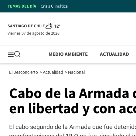
TEMAS DEL DÍA
Crisis Climática
SANTIAGO DE CHILE
12°
viernes 07 de agosto de 2026
MEDIO AMBIENTE
ACTUALIDAD
El Desconcierto
>
Actualidad
>
Nacional
Cabo de la Armada 
en libertad y con a
El cabo segundo de la Armada que fue detenido