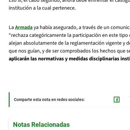
Eso sí, el cabo segundo, ahora debe enfrentar el castigo
institución a la cual pertenece.
La
Armada
ya había asegurado, a través de un comunic
“rechaza categóricamente la participación en este tipo 
alejan absolutamente de la reglamentación vigente y de 
que nos guían, y de ser comprobados los hechos que s
aplicarán las normativas y medidas disciplinarias inst
Comparte esta nota en redes sociales:
Notas Relacionadas