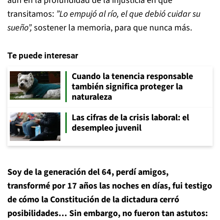
aun en la profundidad de la injusticia en que
transitamos:
”
Lo empujó al río, el que debió cuidar su
sueño
”,
sostener la memoria, para que nunca más.
Te puede interesar
Cuando la tenencia responsable
también significa proteger la
naturaleza
Las cifras de la crisis laboral: el
desempleo juvenil
Soy de la generación del 64, perdí amigos,
transformé por 17 años las noches en días, fui testigo
de cómo la Constitución de la dictadura cerró
posibilidades… Sin embargo, no fueron tan astutos: