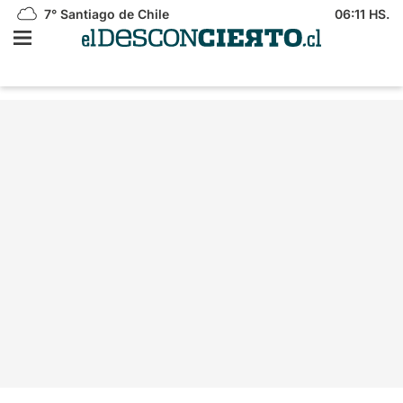
7°
Santiago de Chile
06:11 HS.