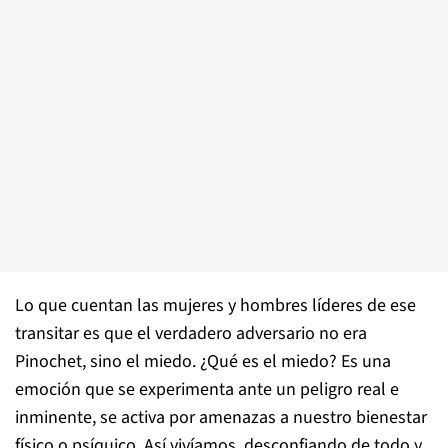
Lo que cuentan las mujeres y hombres líderes de ese
transitar es que el verdadero adversario no era
Pinochet, sino el miedo. ¿Qué es el miedo? Es una
emoción que se experimenta ante un peligro real e
inminente, se activa por amenazas a nuestro bienestar
físico o psíquico. Así vivíamos, desconfiando de todo y