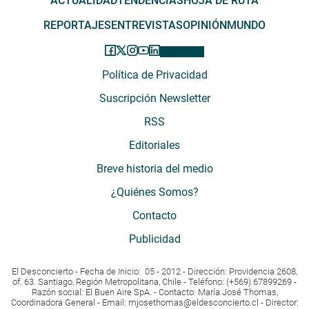
ACTUALIDAD
TENDENCIAS
HOJA DE RUTA
REPORTAJES
ENTREVISTAS
OPINIÓN
MUNDO
Política de Privacidad
Suscripción Newsletter
RSS
Editoriales
Breve historia del medio
¿Quiénes Somos?
Contacto
Publicidad
El Desconcierto - Fecha de Inicio: 05 - 2012 - Dirección: Providencia 2608,
of. 63. Santiago, Región Metropolitana, Chile - Teléfono: (+569) 67899269 -
Razón social: El Buen Aire SpA. - Contacto: María José Thomas,
Coordinadora General - Email:
mjosethomas@eldesconcierto.cl
- Director: