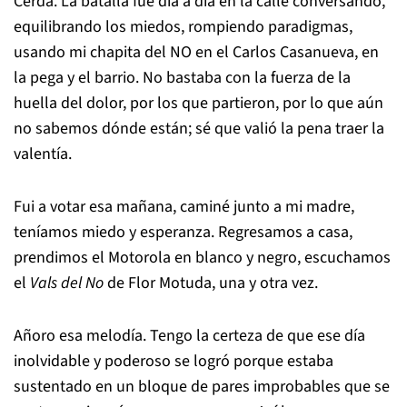
Cerda. La batalla fue día a día en la calle conversando,
equilibrando los miedos, rompiendo paradigmas,
usando mi chapita del NO en el Carlos Casanueva, en
la pega y el barrio. No bastaba con la fuerza de la
huella del dolor, por los que partieron, por lo que aún
no sabemos dónde están; sé que valió la pena traer la
valentía.
Fui a votar esa mañana, caminé junto a mi madre,
teníamos miedo y esperanza. Regresamos a casa,
prendimos el Motorola en blanco y negro, escuchamos
el
Vals del No
de Flor Motuda, una y otra vez.
Añoro esa melodía. Tengo la certeza de que ese día
inolvidable y poderoso se logró porque estaba
sustentado en un bloque de pares improbables que se