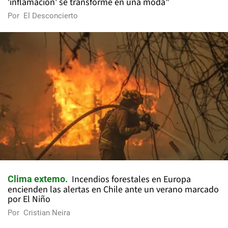
'inflamación' se transforme en una moda"
Por
El Desconcierto
Incendios forestales en Europa
Clima extemo
encienden las alertas en Chile ante un verano marcado
por El Niño
Por
Cristian Neira