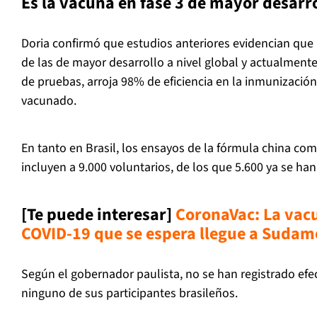
Es la vacuna en fase 3 de mayor desarro
Doria confirmó que estudios anteriores evidencian que
de las de mayor desarrollo a nivel global y actualmente 
de pruebas, arroja 98% de eficiencia en la inmunizació
vacunado.
En tanto en Brasil, los ensayos de la fórmula china com
incluyen a 9.000 voluntarios, de los que 5.600 ya se ha
[Te puede interesar]
CoronaVac: La vacu
COVID-19 que se espera llegue a Sudam
Según el gobernador paulista, no se han registrado efe
ninguno de sus participantes brasileños.