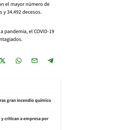
 con el mayor número de
s y 34.492 decesos.
 la pandemia, el COVID-19
ontagiados.
ras gran incendio químico
y critican a empresa por