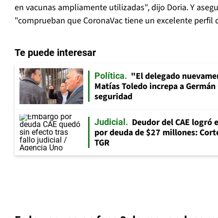
en vacunas ampliamente utilizadas", dijo Doria. Y aseg
"comprueban que CoronaVac tiene un excelente perfil d
Te puede interesar
"El delegado nuevamen
Política
Matías Toledo increpa a Germán 
seguridad
Deudor del CAE logró 
Judicial
por deuda de $27 millones: Corte
TGR