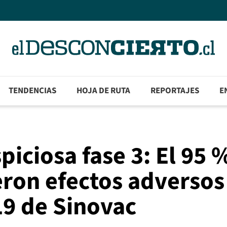
TENDENCIAS
HOJA DE RUTA
REPORTAJES
E
iciosa fase 3: El 95 
eron efectos adversos
19 de Sinovac