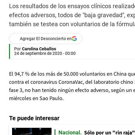
Los resultados de los ensayos clínicos realiza
efectos adversos, todos de "baja gravedad", ex
también se testea con voluntarios de la fórmul
Agregar El Desconcierto en
Por
Carolina Ceballos
24 de septiembre de 2020 - 00:00
El 94,7 % de los más de 50.000 voluntarios en China qu
contra el coronavirus CoronaVac, del laboratorio chino
fase 3, no han tenido ningún efecto adverso, según un 
miércoles en Sao Paulo.
Te puede interesar
Sólo por un "rin raja
Nacional