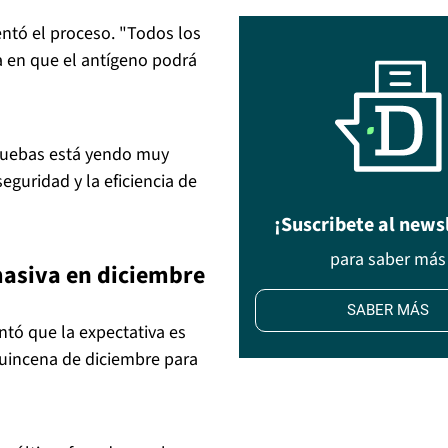
ntó el proceso. "Todos los
ía en que el antígeno podrá
pruebas está yendo muy
guridad y la eficiencia de
¡Suscribete al news
para saber más
masiva en diciembre
SABER MÁS
tó que la expectativa es
uincena de diciembre para