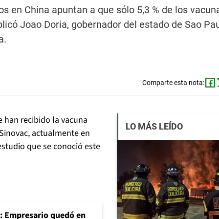
dos en China apuntan a que sólo 5,3 % de los vacun
plicó Joao Doria, gobernador del estado de Sao Pa
a.
Comparte esta nota:
e han recibido la vacuna
LO MÁS LEÍDO
 Sinovac, actualmente en
estudio que se conoció este
": Empresario quedó en