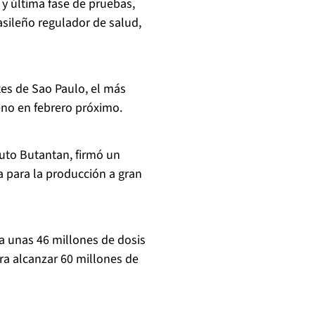
 y última fase de pruebas,
asileño regulador de salud,
tes de Sao Paulo, el más
geno en febrero próximo.
ituto Butantan, firmó un
a para la producción a gran
ba unas 46 millones de dosis
ra alcanzar 60 millones de