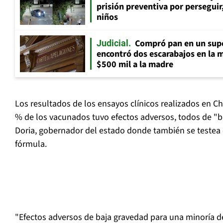
prisión preventiva por perseguir
niños
Compró pan en un supe
Judicial
encontró dos escarabajos en la 
$500 mil a la madre
Los resultados de los ensayos clínicos realizados en C
% de los vacunados tuvo efectos adversos, todos de "b
Doria, gobernador del estado donde también se testea 
fórmula.
"Efectos adversos de baja gravedad para una minoría 