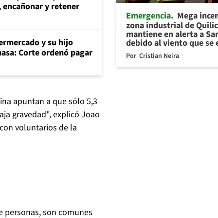
, encañonar y retener
Emergencia
Mega ince
zona industrial de Quili
mantiene en alerta a Sa
rmercado y su hijo
debido al viento que se 
masa: Corte ordenó pagar
Por
Cristian Neira
hina apuntan a que sólo 5,3
aja gravedad", explicó Joao
con voluntarios de la
de personas, son comunes