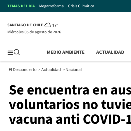
TEMAS DEL DÍA
Megarreforma
Crisis Climática
SANTIAGO DE CHILE
17°
miércoles 05 de agosto de 2026
MEDIO AMBIENTE
ACTUALIDAD
El Desconcierto
>
Actualidad
>
Nacional
Se encuentra en ausp
voluntarios no tuvi
vacuna anti COVID-