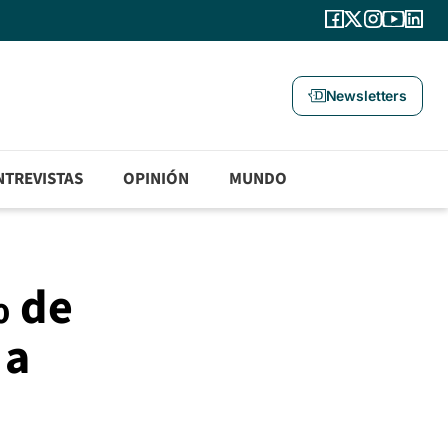
Newsletters
NTREVISTAS
OPINIÓN
MUNDO
% de
 a