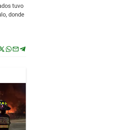
ados tuvo
ulo, donde