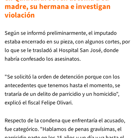
madre, su hermana e investigan
violación
Según se informó preliminarmente, el imputado
estaba encerrado en su pieza, con algunos cortes, por
lo que se le trasladó al Hospital San José, donde
habría confesado los asesinatos.
"Se solicitó la orden de detención porque con los
antecedentes que tenemos hasta el momento, se
trataría de un delito de parricidio y un homicidio",
explicó el fiscal Felipe Olivari.
Respecto de la condena que enfrentaría el acusado,
fue categórico. "Hablamos de penas gravísimas, el
parricidio parte en los 15 años y un día y va hasta el