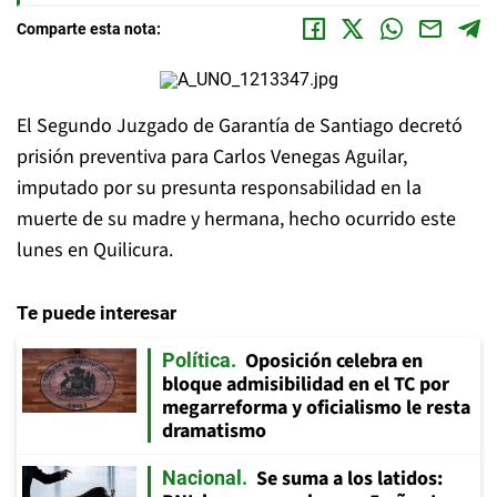
Comparte esta nota:
El Segundo Juzgado de Garantía de Santiago decretó
prisión preventiva para Carlos Venegas Aguilar,
imputado por su presunta responsabilidad en la
muerte de su madre y hermana, hecho ocurrido este
lunes en Quilicura.
Te puede interesar
Oposición celebra en
Política
bloque admisibilidad en el TC por
megarreforma y oficialismo le resta
dramatismo
Se suma a los latidos:
Nacional