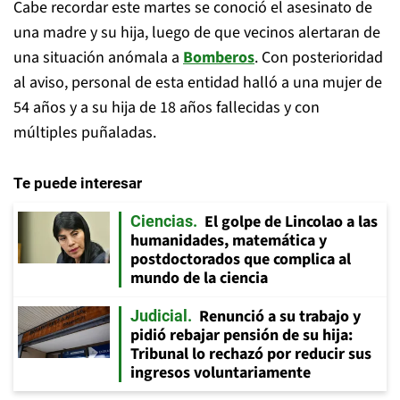
Cabe recordar este martes se conoció el asesinato de
una madre y su hija, luego de que vecinos alertaran de
una situación anómala a
Bomberos
. Con posterioridad
al aviso, personal de esta entidad halló a una mujer de
54 años y a su hija de 18 años fallecidas y con
múltiples puñaladas.
Te puede interesar
El golpe de Lincolao a las
Ciencias
humanidades, matemática y
postdoctorados que complica al
mundo de la ciencia
Renunció a su trabajo y
Judicial
pidió rebajar pensión de su hija:
Tribunal lo rechazó por reducir sus
ingresos voluntariamente