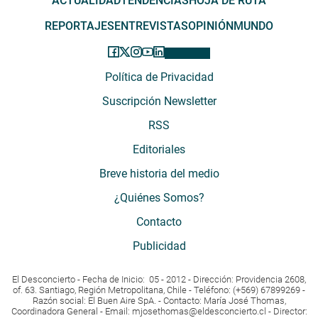
ACTUALIDAD
TENDENCIAS
HOJA DE RUTA
REPORTAJES
ENTREVISTAS
OPINIÓN
MUNDO
Política de Privacidad
Suscripción Newsletter
RSS
Editoriales
Breve historia del medio
¿Quiénes Somos?
Contacto
Publicidad
El Desconcierto - Fecha de Inicio: 05 - 2012 - Dirección: Providencia 2608,
of. 63. Santiago, Región Metropolitana, Chile - Teléfono: (+569) 67899269 -
Razón social: El Buen Aire SpA. - Contacto: María José Thomas,
Coordinadora General - Email:
mjosethomas@eldesconcierto.cl
- Director: