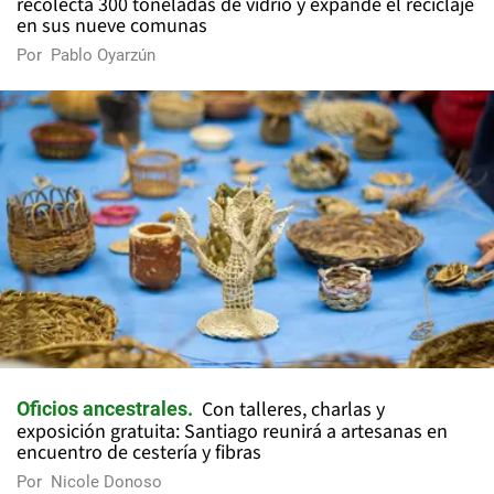
recolecta 300 toneladas de vidrio y expande el reciclaje
en sus nueve comunas
Por
Pablo Oyarzún
Con talleres, charlas y
Oficios ancestrales
exposición gratuita: Santiago reunirá a artesanas en
encuentro de cestería y fibras
Por
Nicole Donoso