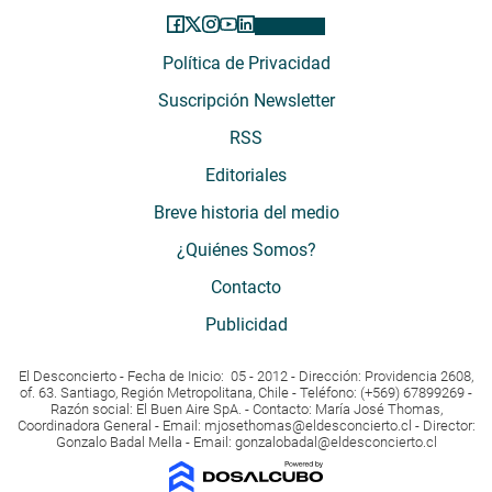
Política de Privacidad
Suscripción Newsletter
RSS
Editoriales
Breve historia del medio
¿Quiénes Somos?
Contacto
Publicidad
El Desconcierto - Fecha de Inicio: 05 - 2012 - Dirección: Providencia 2608,
of. 63. Santiago, Región Metropolitana, Chile - Teléfono: (+569) 67899269 -
Razón social: El Buen Aire SpA. - Contacto: María José Thomas,
Coordinadora General - Email:
mjosethomas@eldesconcierto.cl
- Director:
Gonzalo Badal Mella - Email:
gonzalobadal@eldesconcierto.cl