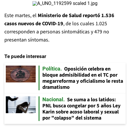
Este martes, el
Ministerio de Salud reportó 1.536
casos nuevos de COVID-19
, de los cuales 1.025
corresponden a personas sintomáticas y 479 no
presentan síntomas.
Te puede interesar
Oposición celebra en
Política
bloque admisibilidad en el TC por
megarreforma y oficialismo le resta
dramatismo
Se suma a los latidos:
Nacional
PNL busca congelar por 5 años Ley
Karin sobre acoso laboral y sexual
por "colapso" del sistema