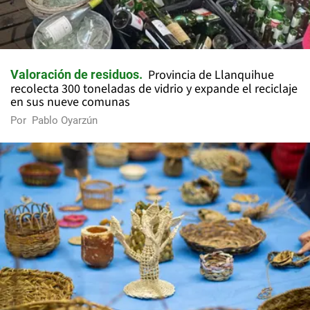
Provincia de Llanquihue
Valoración de residuos
recolecta 300 toneladas de vidrio y expande el reciclaje
en sus nueve comunas
Por
Pablo Oyarzún