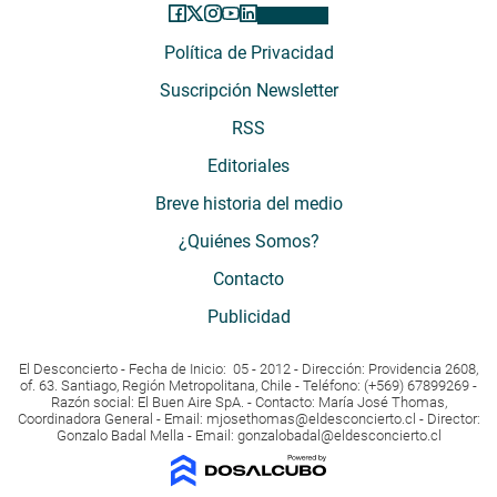
Política de Privacidad
Suscripción Newsletter
RSS
Editoriales
Breve historia del medio
¿Quiénes Somos?
Contacto
Publicidad
El Desconcierto - Fecha de Inicio: 05 - 2012 - Dirección: Providencia 2608,
of. 63. Santiago, Región Metropolitana, Chile - Teléfono: (+569) 67899269 -
Razón social: El Buen Aire SpA. - Contacto: María José Thomas,
Coordinadora General - Email:
mjosethomas@eldesconcierto.cl
- Director:
Gonzalo Badal Mella - Email:
gonzalobadal@eldesconcierto.cl