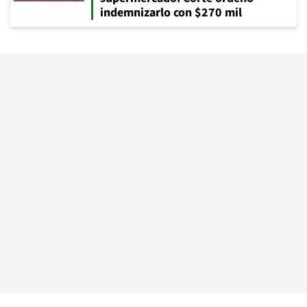
indemnizarlo con $270 mil