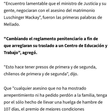
“Encuentro lamentable que el ministro de Justicia y su
gente, negociaran con el asesino del matrimonio
Luschinger Mackay", fueron las primeras palabras de
Mellado.
"Cambiando el reglamento penitenciario a fin de
que
arreglaran su traslado a un Centro de Educación y
Trabajo", agregó.
"Esto hace tener presos de primera y de segunda,
chilenos de primera y de segunda", dijo.
Que "cualquier asesino que no ha mostrado
arrepentimiento ni ha pedido perdón a la familia, tenga
por el sólo hecho de llevar una huelga de hambre de
107 días, el premio de mejores condiciones