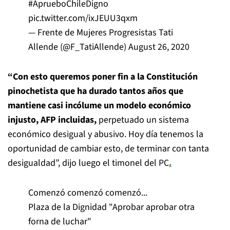
#AprueboChileDigno
pic.twitter.com/ixJEUU3qxm
— Frente de Mujeres Progresistas Tati
Allende (@F_TatiAllende)
August 26, 2020
“Con esto queremos poner fin a la Constitución
pinochetista que ha durado tantos años que
mantiene casi incólume un modelo económico
injusto, AFP incluidas,
perpetuado un sistema
económico desigual y abusivo. Hoy día tenemos la
oportunidad de cambiar esto, de terminar con tanta
desigualdad”, dijo luego el timonel del PC
.
Comenzó comenzó comenzó...
Plaza de la Dignidad "Aprobar aprobar otra
forna de luchar"