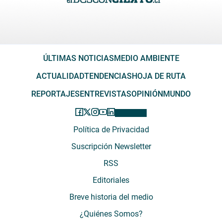
ÚLTIMAS NOTICIAS
MEDIO AMBIENTE
ACTUALIDAD
TENDENCIAS
HOJA DE RUTA
REPORTAJES
ENTREVISTAS
OPINIÓN
MUNDO
Política de Privacidad
Suscripción Newsletter
RSS
Editoriales
Breve historia del medio
¿Quiénes Somos?