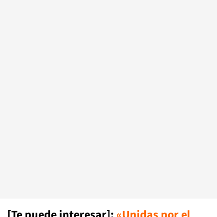
[Te puede interesar]:
«Unidas por el