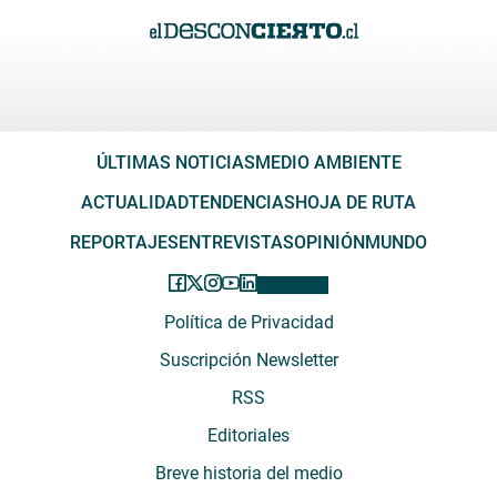
ÚLTIMAS NOTICIAS
MEDIO AMBIENTE
ACTUALIDAD
TENDENCIAS
HOJA DE RUTA
REPORTAJES
ENTREVISTAS
OPINIÓN
MUNDO
Política de Privacidad
Suscripción Newsletter
RSS
Editoriales
Breve historia del medio