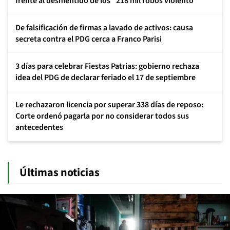
frente al desmentido de los "218 mil robos violento"
De falsificación de firmas a lavado de activos: causa
secreta contra el PDG cerca a Franco Parisi
3 días para celebrar Fiestas Patrias: gobierno rechaza
idea del PDG de declarar feriado el 17 de septiembre
Le rechazaron licencia por superar 338 días de reposo:
Corte ordenó pagarla por no considerar todos sus
antecedentes
Últimas noticias