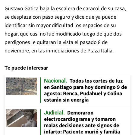
Gustavo Gatica baja la escalera de caracol de su casa,
se desplaza con paso seguro y dice que ya puede
identificar sin mayor dificultad los espacios de su
hogar, que casi no fue modificado luego de que dos
perdigones le quitaran la vista el pasado 8 de
noviembre, en las inmediaciones de Plaza Italia.
Te puede interesar
Todos los cortes de luz
Nacional
en Santiago para hoy domingo 9 de
agosto: Renca, Pudahuel y Colina
estarán sin energía
Demoraron
Judicial
electrocardiograma y tomaron
malas decisiones ante signos de
infarto: Paciente murió y familia