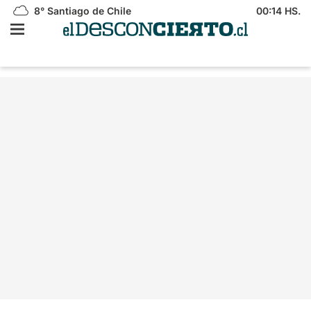
8°
Santiago de Chile
00:14 HS.