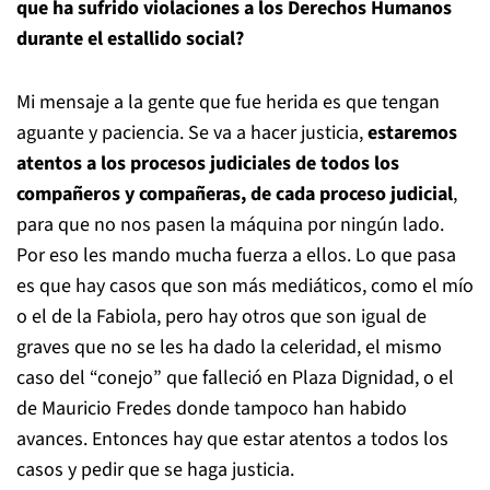
que ha sufrido violaciones a los Derechos Humanos
durante el estallido social?
Mi mensaje a la gente que fue herida es que tengan
aguante y paciencia. Se va a hacer justicia,
estaremos
atentos a los procesos judiciales de todos los
compañeros y compañeras, de cada proceso judicial
,
para que no nos pasen la máquina por ningún lado.
Por eso les mando mucha fuerza a ellos. Lo que pasa
es que hay casos que son más mediáticos, como el mío
o el de la Fabiola, pero hay otros que son igual de
graves que no se les ha dado la celeridad, el mismo
caso del “conejo” que falleció en Plaza Dignidad, o el
de Mauricio Fredes donde tampoco han habido
avances. Entonces hay que estar atentos a todos los
casos y pedir que se haga justicia.