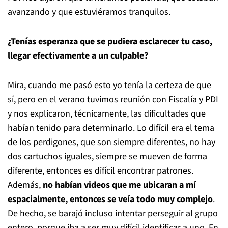
avanzando y que estuviéramos tranquilos.
¿Tenías esperanza que se pudiera esclarecer tu caso,
llegar efectivamente a un culpable?
Mira, cuando me pasó esto yo tenía la certeza de que
sí, pero en el verano tuvimos reunión con Fiscalía y PDI
y nos explicaron, técnicamente, las dificultades que
habían tenido para determinarlo. Lo difícil era el tema
de los perdigones, que son siempre diferentes, no hay
dos cartuchos iguales, siempre se mueven de forma
diferente, entonces es difícil encontrar patrones.
Además,
no habían videos que me ubicaran a mí
espacialmente, entonces se veía todo muy complejo
.
De hecho, se barajó incluso intentar perseguir al grupo
entero, porque iba a ser muy difícil identificar a uno. En