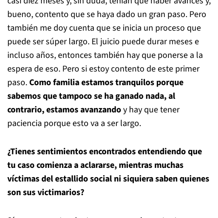
casi diez meses y, sin duda, tenían que haber avances y,
bueno, contento que se haya dado un gran paso. Pero
también me doy cuenta que se inicia un proceso que
puede ser súper largo. El juicio puede durar meses e
incluso años, entonces también hay que ponerse a la
espera de eso. Pero si estoy contento de este primer
paso.
Como familia estamos tranquilos porque
sabemos que tampoco se ha ganado nada, al
contrario, estamos avanzando
y hay que tener
paciencia porque esto va a ser largo.
¿Tienes sentimientos encontrados entendiendo que
tu caso comienza a aclararse, mientras muchas
víctimas del estallido social ni siquiera saben quienes
son sus victimarios?