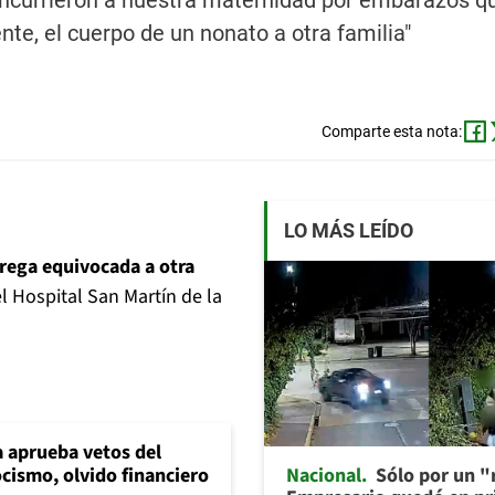
oncurrieron a nuestra maternidad por embarazos q
e, el cuerpo de un nonato a otra familia"
Comparte esta nota:
LO MÁS LEÍDO
rega equivocada a otra
l Hospital San Martín de la
 aprueba vetos del
Nacional
Sólo por un "r
cismo, olvido financiero