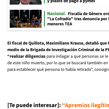
y plazos de pago a pymes
Fiscalía de Género ord
Nacional
"La Cofradía" tras denuncia por
menores TEA
El fiscal de Quillota, Maximiliano Krause, detalló que 
medio de la Brigada de Investigación Criminal de la P
“realizar diligencias
para indagar a qué personas se le
de este niño muerto, por lo que se buscará también en
para establecer qué persona lo había retirado", consig
[Te puede interesar]:
“Apremios ilegíti