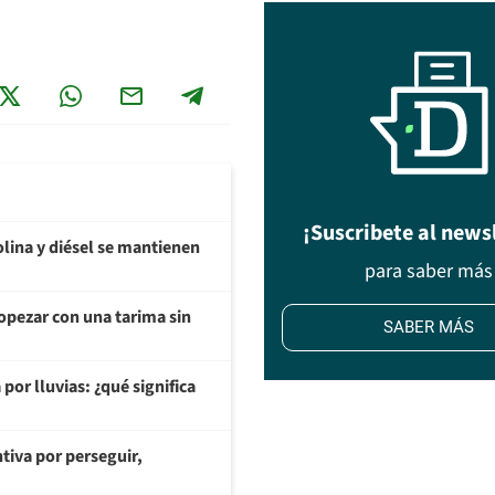
¡Suscribete al news
olina y diésel se mantienen
para saber más
opezar con una tarima sin
SABER MÁS
or lluvias: ¿qué significa
tiva por perseguir,