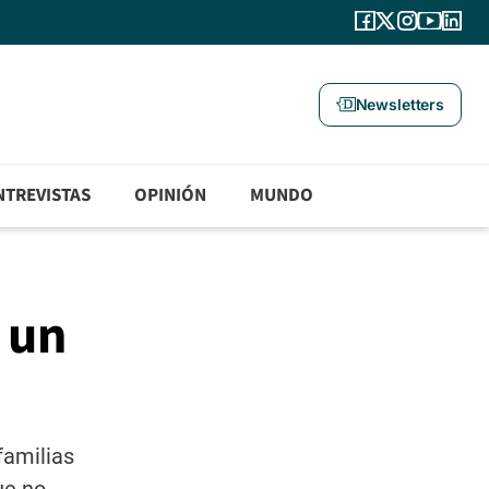
Newsletters
NTREVISTAS
OPINIÓN
MUNDO
 un
familias