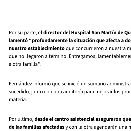
Por su parte, e
l director del Hospital San Martín de Qu
lamentó “profundamente la situación que afecta a dos
nuestro establecimiento
que concurrieron a nuestra 
que no llegaron a término. Entregamos, lamentablemen
a otra familia".
Fernández informó que se inició un sumario administra
sucedido, junto con una auditoría para mejorar los pro
materia.
Por último,
desde el centro asistencial aseguraron que
de las familias afectadas
y con la otra agendarán una n