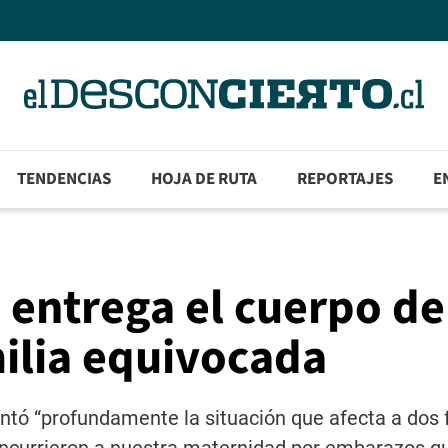
TENDENCIAS
HOJA DE RUTA
REPORTAJES
E
a entrega el cuerpo de
milia equivocada
mentó “profundamente la situación que afecta a dos 