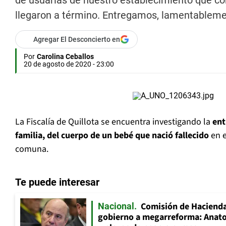
de usuarias de nuestro establecimiento que c
llegaron a término. Entregamos, lamentablement
Agregar El Desconcierto en
Por
Carolina Ceballos
20 de agosto de 2020 - 23:00
La Fiscalía de Quillota se encuentra investigando la
ent
familia, del cuerpo de un bebé que nació fallecido
en e
comuna.
Te puede interesar
Comisión de Hacienda
Nacional
gobierno a megarreforma: Anato