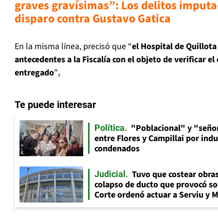
graves gravísimas”: Los delitos imputa
disparo contra Gustavo Gatica
En la misma línea, precisó que “
el Hospital de Quillota
antecedentes a la Fiscalía con el objeto de verificar e
entregado
”
.
Te puede interesar
"Poblacional" y "señor
Política
entre Flores y Campillai por indu
condenados
Tuvo que costear obra
Judicial
colapso de ducto que provocó so
Corte ordenó actuar a Serviu y 