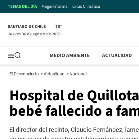
TEMAS DEL DÍA
Megarreforma
Crisis Climática
SANTIAGO DE CHILE
10°
jueves 06 de agosto de 2026
MEDIO AMBIENTE
ACTUALIDAD
El Desconcierto
>
Actualidad
>
Nacional
Hospital de Quillot
bebé fallecido a fa
El director del recinto, Claudio Fernández, la