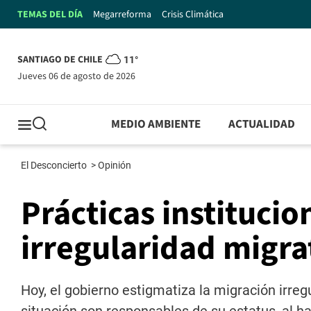
TEMAS DEL DÍA
Megarreforma
Crisis Climática
SANTIAGO DE CHILE
11°
jueves 06 de agosto de 2026
MEDIO AMBIENTE
ACTUALIDAD
El Desconcierto
>
Opinión
Prácticas instituci
irregularidad migra
Hoy, el gobierno estigmatiza la migración irre