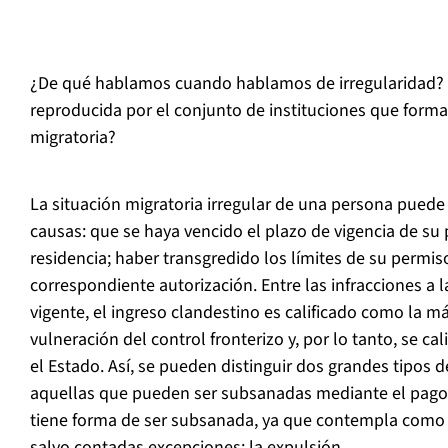
¿De qué hablamos cuando hablamos de irregularidad? 
reproducida por el conjunto de instituciones que forma
migratoria?
La situación migratoria irregular de una persona puede
causas: que se haya vencido el plazo de vigencia de su
residencia; haber transgredido los límites de su permiso,
correspondiente autorización. Entre las infracciones a 
vigente, el ingreso clandestino es calificado como la m
vulneración del control fronterizo y, por lo tanto, se ca
el Estado. Así, se pueden distinguir dos grandes tipos d
aquellas que pueden ser subsanadas mediante el pago 
tiene forma de ser subsanada, ya que contempla como 
salvo contadas excepciones: la expulsión.