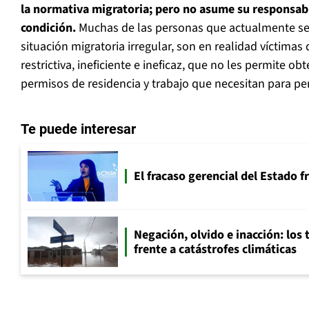
la normativa migratoria; pero no asume su responsabi
condición.
Muchas de las personas que actualmente s
situación migratoria irregular, son en realidad víctimas 
restrictiva, ineficiente e ineficaz, que no les permite o
permisos de residencia y trabajo que necesitan para pe
Te puede interesar
El fracaso gerencial del Estado 
Negación, olvido e inacción: los 
frente a catástrofes climáticas