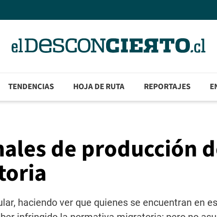
TENDENCIAS
HOJA DE RUTA
REPORTAJES
E
onales de producción 
toria
gular, haciendo ver que quienes se encuentran en e