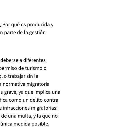
¿Por qué es producida y
n parte de la gestión
 deberse a diferentes
 permiso de turismo o
 o trabajar sin la
la normativa migratoria
ás grave, ya que implica una
lifica como un delito contra
e infracciones migratorias:
de una multa, y la que no
única medida posible,