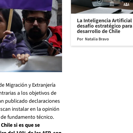
La Inteligencia Artificia
desafío estratégico para 
desarrollo de Chile
Por
Natalia Bravo
de Migración y Extranjería
trarias a los objetivos de
han publicado declaraciones
scan instalar en la opinión
o de fundamento técnico.
hile si es que se