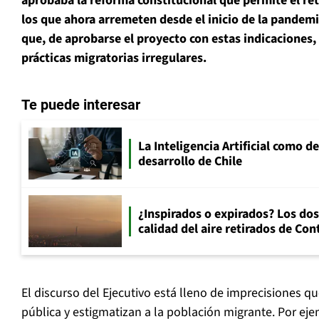
aprobaba la reforma constitucional que permite el ret
los que ahora arremeten desde el inicio de la pandemia
que, de aprobarse el proyecto con estas indicaciones,
prácticas migratorias irregulares.
Te puede interesar
La Inteligencia Artificial como de
desarrollo de Chile
¿Inspirados o expirados? Los dos
calidad del aire retirados de Con
El discurso del Ejecutivo está lleno de imprecisiones q
pública y estigmatizan a la población migrante. Por eje