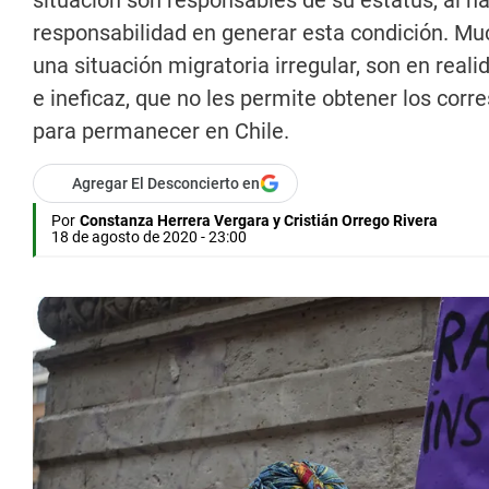
situación son responsables de su estatus, al h
responsabilidad en generar esta condición. M
una situación migratoria irregular, son en realid
e ineficaz, que no les permite obtener los cor
para permanecer en Chile.
Agregar El Desconcierto en
Por
Constanza Herrera Vergara y Cristián Orrego Rivera
18 de agosto de 2020 - 23:00