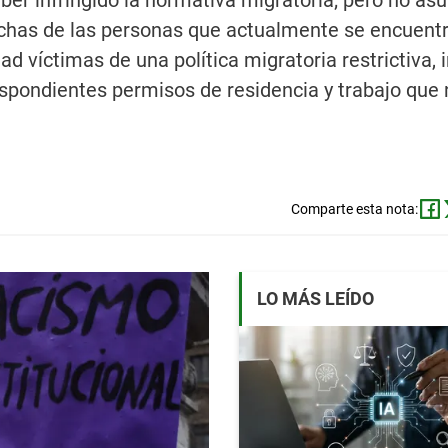
aber infringido la normativa migratoria; pero no a
uchas de las personas que actualmente se encuent
ad víctimas de una política migratoria restrictiva, 
respondientes permisos de residencia y trabajo que
Comparte esta nota:
LO MÁS LEÍDO