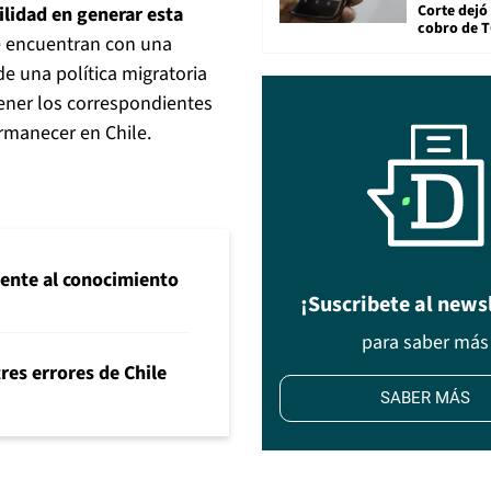
Corte dejó 
lidad en generar esta
cobro de 
e encuentran con una
de una política migratoria
btener los correspondientes
rmanecer en Chile.
frente al conocimiento
¡Suscribete al news
para saber más
tres errores de Chile
SABER MÁS