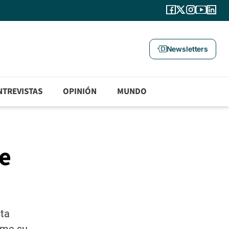
Newsletters
NTREVISTAS
OPINIÓN
MUNDO
de
sta