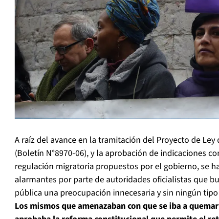
A raíz del avance en la tramitación del Proyecto de Ley 
(Boletín N°8970-06), y la aprobación de indicaciones con
regulación migratoria propuestos por el gobierno, se 
alarmantes por parte de autoridades oficialistas que bu
pública una preocupación innecesaria y sin ningún tip
Los mismos que amenazaban con que se iba a quemar C