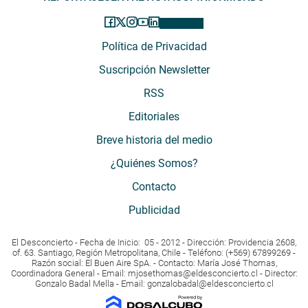
Política de Privacidad
Suscripción Newsletter
RSS
Editoriales
Breve historia del medio
¿Quiénes Somos?
Contacto
Publicidad
El Desconcierto - Fecha de Inicio: 05 - 2012 - Dirección: Providencia 2608,
of. 63. Santiago, Región Metropolitana, Chile - Teléfono: (+569) 67899269 -
Razón social: El Buen Aire SpA. - Contacto: María José Thomas,
Coordinadora General - Email:
mjosethomas@eldesconcierto.cl
- Director:
Gonzalo Badal Mella - Email:
gonzalobadal@eldesconcierto.cl