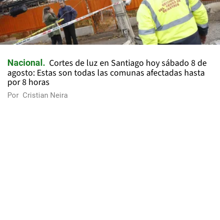
Cortes de luz en Santiago hoy sábado 8 de
Nacional
agosto: Estas son todas las comunas afectadas hasta
por 8 horas
Por
Cristian Neira