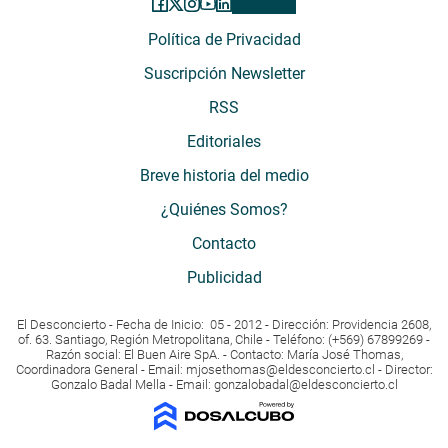
Política de Privacidad
Suscripción Newsletter
RSS
Editoriales
Breve historia del medio
¿Quiénes Somos?
Contacto
Publicidad
El Desconcierto - Fecha de Inicio: 05 - 2012 - Dirección: Providencia 2608,
of. 63. Santiago, Región Metropolitana, Chile - Teléfono: (+569) 67899269 -
Razón social: El Buen Aire SpA. - Contacto: María José Thomas,
Coordinadora General - Email:
mjosethomas@eldesconcierto.cl
- Director:
Gonzalo Badal Mella - Email:
gonzalobadal@eldesconcierto.cl