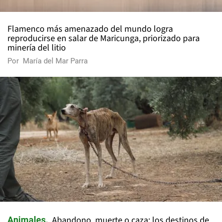
Flamenco más amenazado del mundo logra
reproducirse en salar de Maricunga, priorizado para
minería del litio
Por
María del Mar Parra
Abandono, muerte o caza: los destinos de
Animales