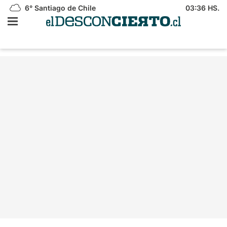
6°
Santiago de Chile
03:36 HS.