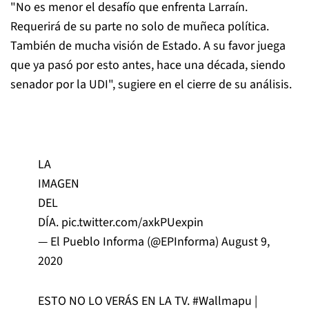
"No es menor el desafío que enfrenta Larraín.
Requerirá de su parte no solo de muñeca política.
También de mucha visión de Estado. A su favor juega
que ya pasó por esto antes, hace una década, siendo
senador por la UDI", sugiere en el cierre de su análisis.
LA
IMAGEN
DEL
DÍA.
pic.twitter.com/axkPUexpin
— El Pueblo Informa (@EPInforma)
August 9,
2020
ESTO NO LO VERÁS EN LA TV.
#Wallmapu
|