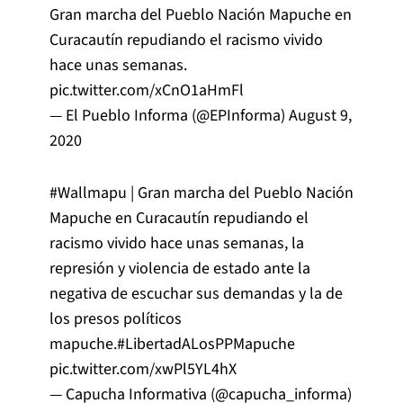
Gran marcha del Pueblo Nación Mapuche en
Curacautín repudiando el racismo vivido
hace unas semanas.
pic.twitter.com/xCnO1aHmFl
— El Pueblo Informa (@EPInforma)
August 9,
2020
#Wallmapu
| Gran marcha del Pueblo Nación
Mapuche en Curacautín repudiando el
racismo vivido hace unas semanas, la
represión y violencia de estado ante la
negativa de escuchar sus demandas y la de
los presos políticos
mapuche.
#LibertadALosPPMapuche
pic.twitter.com/xwPl5YL4hX
— Capucha Informativa (@capucha_informa)