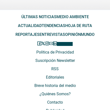
ÚLTIMAS NOTICIAS
MEDIO AMBIENTE
ACTUALIDAD
TENDENCIAS
HOJA DE RUTA
REPORTAJES
ENTREVISTAS
OPINIÓN
MUNDO
Política de Privacidad
Suscripción Newsletter
RSS
Editoriales
Breve historia del medio
¿Quiénes Somos?
Contacto