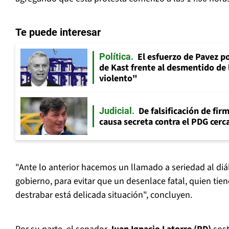
Te puede interesar
El esfuerzo de Pavez p
Política
de Kast frente al desmentido de
violento"
De falsificación de fir
Judicial
causa secreta contra el PDG cerca
"Ante lo anterior hacemos un llamado a seriedad al diál
gobierno, para evitar que un desenlace fatal, quien tie
destrabar está delicada situación", concluyen.