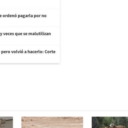
te ordenó pagarla por no
y veces que se malutilizan
 pero volvió a hacerlo: Corte