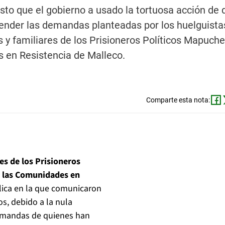
sto que el gobierno a usado la tortuosa acción de d
atender las demandas planteadas por los huelguista
 y familiares de los Prisioneros Políticos Mapuche
s en Resistencia de Malleco.
Comparte esta nota:
es de los Prisioneros
 a las Comunidades en
lica en la que comunicaron
s, debido a la nula
demandas de quienes han