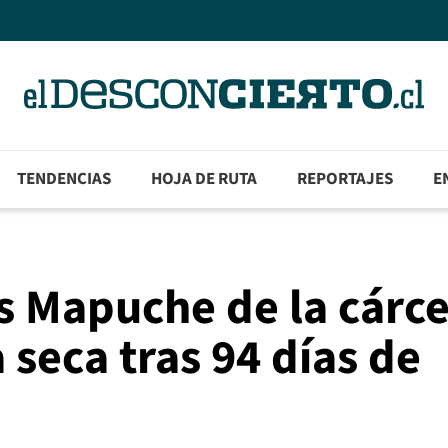
TENDENCIAS
HOJA DE RUTA
REPORTAJES
E
os Mapuche de la cárce
 seca tras 94 días de