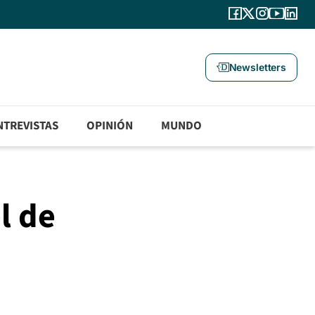
Newsletters
NTREVISTAS
OPINIÓN
MUNDO
l de