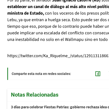
Por su parte, el senador
Juan Ignacio Latorre (RD)
sost
establecer un canal de diálogo al más alto nivel políti
ministra de Estado,
con los voceros de los presos polí
Lebu, ya que entran a huelga seca. Esto puede ser dos 
tiempo que eso, porque de lo contrario puede haber un 
puede implicar una escalada del conflicto con consec
una inestabilidad no solo en el Wallmapu sino en todo e
https://twitter.com/Ka_Riquelme_/status/1291131186
Comparte esta nota en redes sociales:
Notas Relacionadas
3 días para celebrar Fiestas Patrias: gobierno rechaza idea 