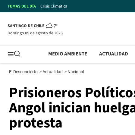
TEMAS DEL DÍA
Crisis Climática
SANTIAGO DE CHILE
7°
domingo 09 de agosto de 2026
MEDIO AMBIENTE
ACTUALIDAD
El Desconcierto
>
Actualidad
>
Nacional
Prisioneros Polític
Angol inician huelga
protesta