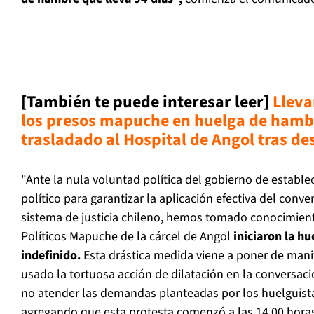
[También te puede interesar leer]
Lleva
los presos mapuche en huelga de hamb
trasladado al Hospital de Angol tras 
"Ante la nula voluntad política del gobierno de estable
político para garantizar la aplicación efectiva del conve
sistema de justicia chileno, hemos tomado conocimient
Políticos Mapuche de la cárcel de Angol
iniciaron la hu
indefinido.
Esta drástica medida viene a poner de manif
usado la tortuosa acción de dilatación en la conversaci
no atender las demandas planteadas por los huelguist
agregando que esta protesta comenzó a las 14.00 horas