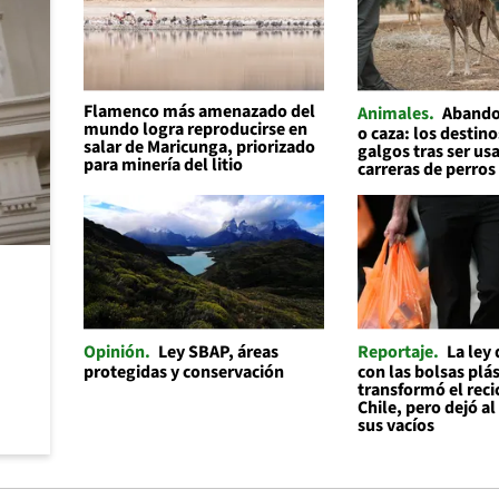
Flamenco más amenazado del
Animales
Abando
mundo logra reproducirse en
o caza: los destino
salar de Maricunga, priorizado
galgos tras ser us
para minería del litio
carreras de perros
Opinión
Ley SBAP, áreas
Reportaje
La ley
protegidas y conservación
con las bolsas plás
transformó el reci
Chile, pero dejó a
sus vacíos