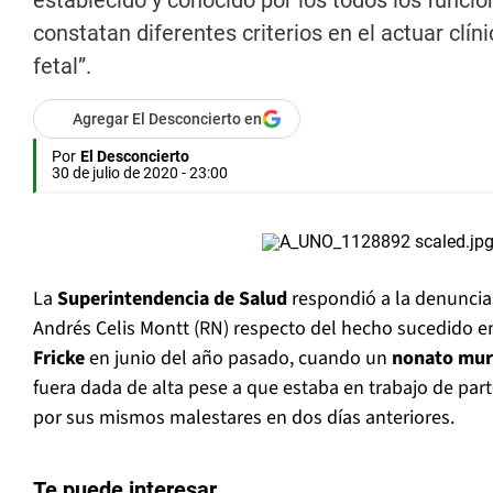
establecido y conocido por los todos los funcio
constatan diferentes criterios en el actuar clí
fetal”.
Agregar El Desconcierto en
Por
El Desconcierto
30 de julio de 2020 - 23:00
La
Superintendencia de Salud
respondió a la denuncia 
Andrés Celis Montt (RN) respecto del hecho sucedido en
Fricke
en junio del año pasado, cuando un
nonato mur
fuera dada de alta pese a que estaba en trabajo de par
por sus mismos malestares en dos días anteriores.
Te puede interesar