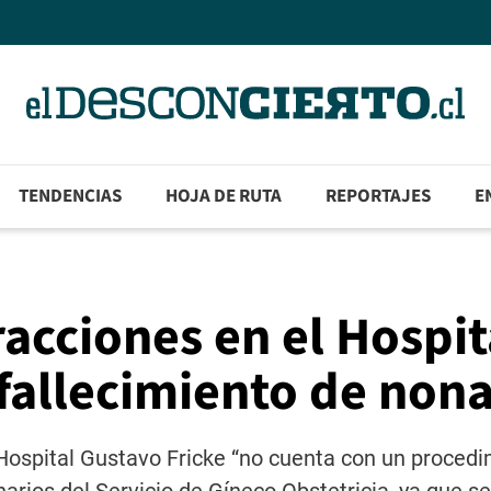
TENDENCIAS
HOJA DE RUTA
REPORTAJES
E
racciones en el Hospit
 fallecimiento de non
Hospital Gustavo Fricke “no cuenta con un proced