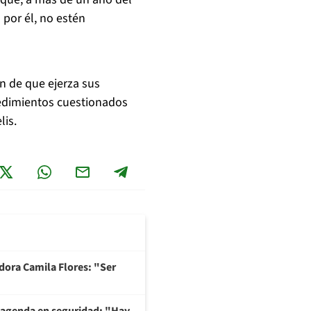
 por él, no estén
fin de que ejerza sus
ocedimientos cuestionados
lis.
adora Camila Flores: "Ser