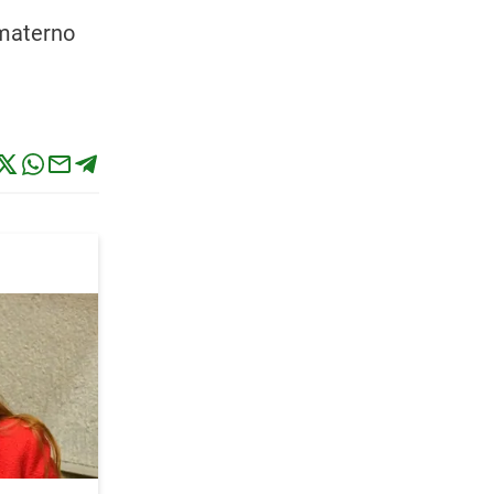
 materno