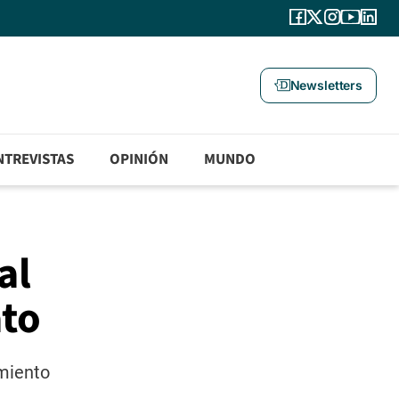
Newsletters
NTREVISTAS
OPINIÓN
MUNDO
al
ato
imiento