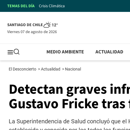
TEMAS DEL DÍA
Crisis Climática
SANTIAGO DE CHILE
12°
viernes 07 de agosto de 2026
MEDIO AMBIENTE
ACTUALIDAD
El Desconcierto
>
Actualidad
>
Nacional
Detectan graves inf
Gustavo Fricke tras
La Superintendencia de Salud concluyó que el 