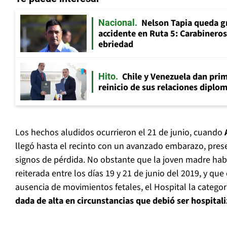
Nelson Tapia queda g
Nacional
accidente en Ruta 5: Carabinero
ebriedad
Chile y Venezuela dan prim
Hito
reinicio de sus relaciones diplo
Los hechos aludidos ocurrieron el 21 de junio, cuando
llegó hasta el recinto con un avanzado embarazo, pres
signos de pérdida. No obstante que la joven madre ha
reiterada entre los días 19 y 21 de junio del 2019, y qu
ausencia de movimientos fetales, el Hospital la categ
dada de alta en circunstancias que debió ser hospital