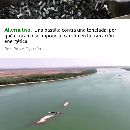
Una pastilla contra una tonelada: por
Alternativa
qué el uranio se impone al carbón en la transición
energética
Por
Pablo Oyarzún