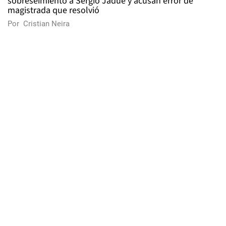
sobreseimiento a Sergio Jadue y acusan error de
magistrada que resolvió
Por
Cristian Neira