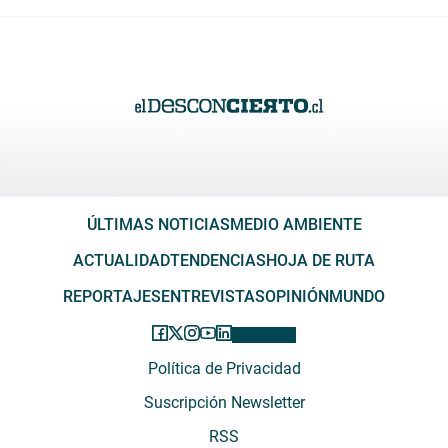
ÚLTIMAS NOTICIAS
MEDIO AMBIENTE
ACTUALIDAD
TENDENCIAS
HOJA DE RUTA
REPORTAJES
ENTREVISTAS
OPINIÓN
MUNDO
Política de Privacidad
Suscripción Newsletter
RSS