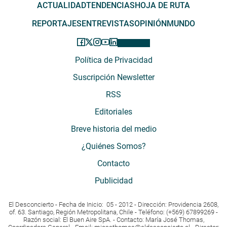
ACTUALIDAD
TENDENCIAS
HOJA DE RUTA
REPORTAJES
ENTREVISTAS
OPINIÓN
MUNDO
Política de Privacidad
Suscripción Newsletter
RSS
Editoriales
Breve historia del medio
¿Quiénes Somos?
Contacto
Publicidad
El Desconcierto - Fecha de Inicio: 05 - 2012 - Dirección: Providencia 2608,
of. 63. Santiago, Región Metropolitana, Chile - Teléfono: (+569) 67899269 -
Razón social: El Buen Aire SpA. - Contacto: María José Thomas,