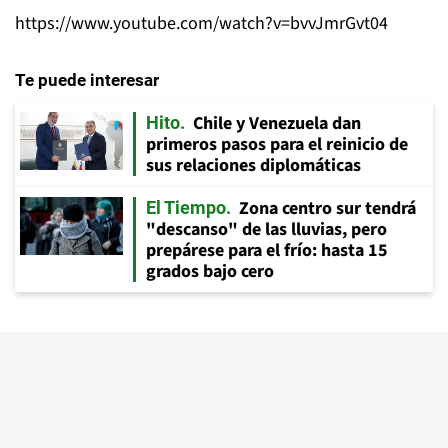
https://www.youtube.com/watch?v=bvvJmrGvt04
Te puede interesar
Chile y Venezuela dan
Hito
primeros pasos para el reinicio de
sus relaciones diplomáticas
Zona centro sur tendrá
El Tiempo
"descanso" de las lluvias, pero
prepárese para el frío: hasta 15
grados bajo cero