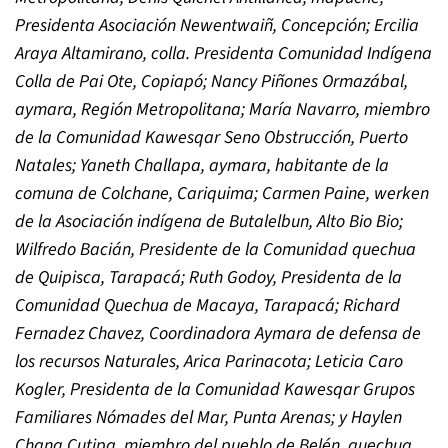
Presidenta Asociación Newentwaiñ, Concepción; Ercilia
Araya Altamirano, colla. Presidenta Comunidad Indígena
Colla de Pai Ote, Copiapó; Nancy Piñones Ormazábal,
aymara, Región Metropolitana; María Navarro, miembro
de la Comunidad Kawesqar Seno Obstrucción, Puerto
Natales; Yaneth Challapa, aymara, habitante de la
comuna de Colchane, Cariquima; Carmen Paine, werken
de la Asociación indígena de Butalelbun, Alto Bio Bio;
Wilfredo Bacián, Presidente de la Comunidad quechua
de Quipisca, Tarapacá; Ruth Godoy, Presidenta de la
Comunidad Quechua de Macaya, Tarapacá; Richard
Fernadez Chavez, Coordinadora Aymara de defensa de
los recursos Naturales, Arica Parinacota; Leticia Caro
Kogler, Presidenta de la Comunidad Kawesqar Grupos
Familiares Nómades del Mar, Punta Arenas; y Haylen
Chang Cutipa, miembro del pueblo de Belén, quechua,