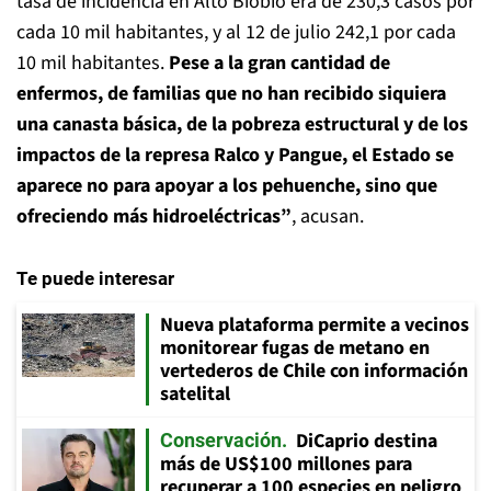
tasa de incidencia en Alto Biobío era de 230,3 casos por
cada 10 mil habitantes, y al 12 de julio 242,1 por cada
10 mil habitantes.
Pese a la gran cantidad de
enfermos, de familias que no han recibido siquiera
una canasta básica, de la pobreza estructural y de los
impactos de la represa Ralco y Pangue, el Estado se
aparece no para apoyar a los pehuenche, sino que
ofreciendo más hidroeléctricas”
, acusan.
Te puede interesar
Nueva plataforma permite a vecinos
monitorear fugas de metano en
vertederos de Chile con información
satelital
DiCaprio destina
Conservación
más de US$100 millones para
recuperar a 100 especies en peligro