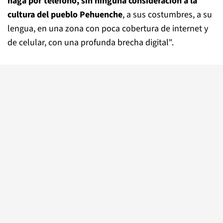
haga por teléfono, sin ninguna consideración a la
cultura del pueblo Pehuenche
, a sus costumbres, a su
lengua, en una zona con poca cobertura de internet y
de celular, con una profunda brecha digital".