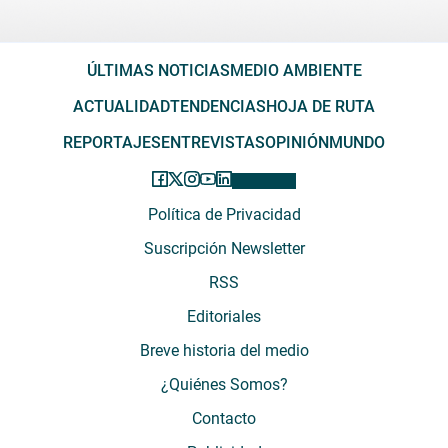
ÚLTIMAS NOTICIAS
MEDIO AMBIENTE
ACTUALIDAD
TENDENCIAS
HOJA DE RUTA
REPORTAJES
ENTREVISTAS
OPINIÓN
MUNDO
Política de Privacidad
Suscripción Newsletter
RSS
Editoriales
Breve historia del medio
¿Quiénes Somos?
Contacto