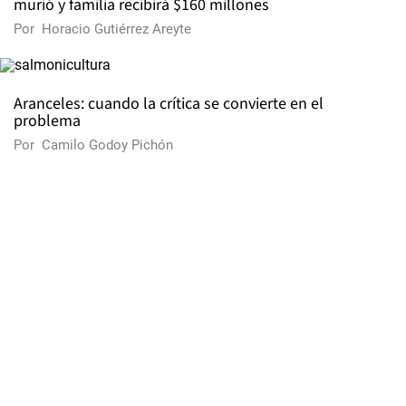
murió y familia recibirá $160 millones
Por
Horacio Gutiérrez Areyte
Aranceles: cuando la crítica se convierte en el
problema
Por
Camilo Godoy Pichón