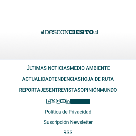
ÚLTIMAS NOTICIAS
MEDIO AMBIENTE
ACTUALIDAD
TENDENCIAS
HOJA DE RUTA
REPORTAJES
ENTREVISTAS
OPINIÓN
MUNDO
Política de Privacidad
Suscripción Newsletter
RSS