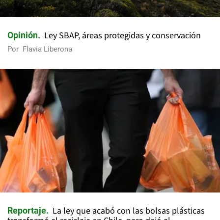
Ley SBAP, áreas protegidas y conservación
Opinión
Por
Flavia Liberona
La ley que acabó con las bolsas plásticas
Reportaje