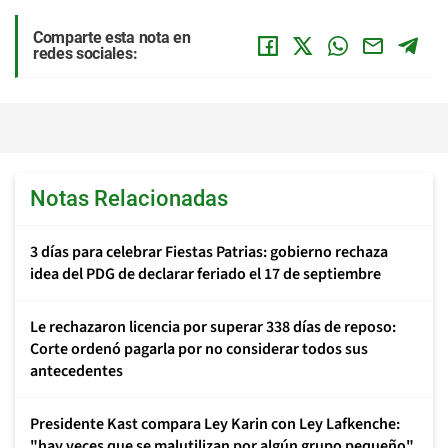
Comparte esta nota en
redes sociales:
Notas Relacionadas
3 días para celebrar Fiestas Patrias: gobierno rechaza
idea del PDG de declarar feriado el 17 de septiembre
Le rechazaron licencia por superar 338 días de reposo:
Corte ordenó pagarla por no considerar todos sus
antecedentes
Presidente Kast compara Ley Karin con Ley Lafkenche:
"hay veces que se malutilizan por algún grupo pequeño"