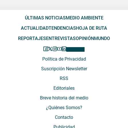
ÚLTIMAS NOTICIAS
MEDIO AMBIENTE
ACTUALIDAD
TENDENCIAS
HOJA DE RUTA
REPORTAJES
ENTREVISTAS
OPINIÓN
MUNDO
Política de Privacidad
Suscripción Newsletter
RSS
Editoriales
Breve historia del medio
¿Quiénes Somos?
Contacto
Publicidad