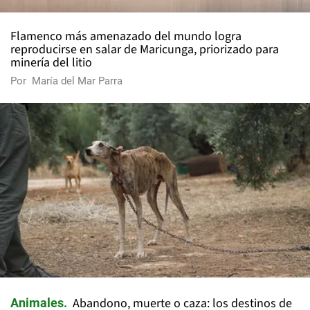
Flamenco más amenazado del mundo logra
reproducirse en salar de Maricunga, priorizado para
minería del litio
Por
María del Mar Parra
Abandono, muerte o caza: los destinos de
Animales