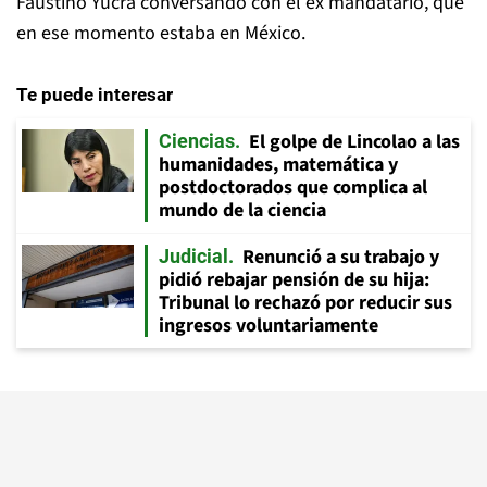
Faustino Yucra conversando con el ex mandatario, que
en ese momento estaba en México.
Te puede interesar
El golpe de Lincolao a las
Ciencias
humanidades, matemática y
postdoctorados que complica al
mundo de la ciencia
Renunció a su trabajo y
Judicial
pidió rebajar pensión de su hija:
Tribunal lo rechazó por reducir sus
ingresos voluntariamente