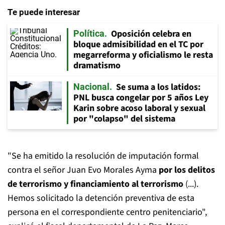
Te puede interesar
Oposición celebra en
Política
bloque admisibilidad en el TC por
megarreforma y oficialismo le resta
dramatismo
Se suma a los latidos:
Nacional
PNL busca congelar por 5 años Ley
Karin sobre acoso laboral y sexual
por "colapso" del sistema
"Se ha emitido la resolución de imputación formal
contra el señor Juan Evo Morales Ayma
por los delitos
de terrorismo y financiamiento al terrorismo
(...).
Hemos solicitado la detención preventiva de esta
persona en el correspondiente centro penitenciario",