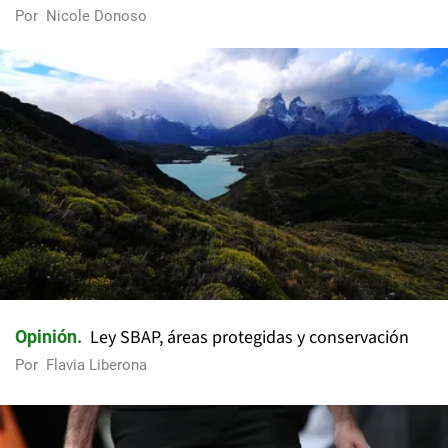
Por
Nicole Donoso
Ley SBAP, áreas protegidas y conservación
Opinión
Por
Flavia Liberona