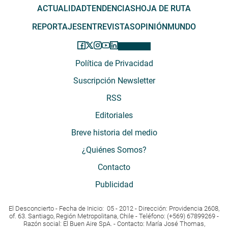
ACTUALIDAD
TENDENCIAS
HOJA DE RUTA
REPORTAJES
ENTREVISTAS
OPINIÓN
MUNDO
Política de Privacidad
Suscripción Newsletter
RSS
Editoriales
Breve historia del medio
¿Quiénes Somos?
Contacto
Publicidad
El Desconcierto - Fecha de Inicio: 05 - 2012 - Dirección: Providencia 2608,
of. 63. Santiago, Región Metropolitana, Chile - Teléfono: (+569) 67899269 -
Razón social: El Buen Aire SpA. - Contacto: María José Thomas,