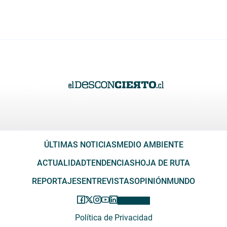
ÚLTIMAS NOTICIAS
MEDIO AMBIENTE
ACTUALIDAD
TENDENCIAS
HOJA DE RUTA
REPORTAJES
ENTREVISTAS
OPINIÓN
MUNDO
Política de Privacidad