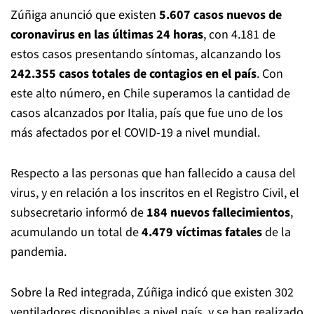
Zúñiga anunció que existen
5.607 casos nuevos de
coronavirus en las últimas 24 horas
, con 4.181 de
estos casos presentando síntomas, alcanzando los
242.355 casos totales de contagios en el país
. Con
este alto número, en Chile superamos la cantidad de
casos alcanzados por Italia, país que fue uno de los
más afectados por el COVID-19 a nivel mundial.
Respecto a las personas que han fallecido a causa del
virus, y en relación a los inscritos en el Registro Civil, el
subsecretario informó de
184 nuevos fallecimientos
,
acumulando un total de
4.479 víctimas fatales
de la
pandemia.
Sobre la Red integrada, Zúñiga indicó que existen 302
ventiladores disponibles a nivel país, y se han realizado