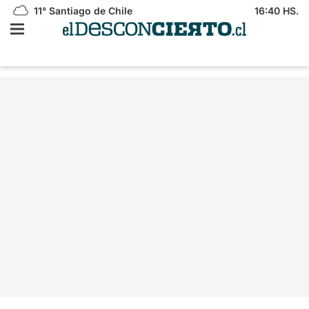
11°
Santiago de Chile
16:40 HS.