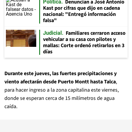
Denuncian a José Antonio
Política
Kast por cifras que dijo en cadena
nacional: "Entregó información
falsa"
Familiares cerraron acceso
Judicial
vehicular a su casa con pilotes y
mallas: Corte ordenó retirarlos en 3
días
Durante este jueves, las fuertes precipitaciones y
viento afectarán desde Puerto Montt hasta Talca
,
para hacer ingreso a la zona capitalina este viernes,
donde se esperan cerca de 15 milímetros de agua
caída.