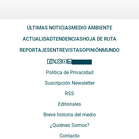
ÚLTIMAS NOTICIAS
MEDIO AMBIENTE
ACTUALIDAD
TENDENCIAS
HOJA DE RUTA
REPORTAJES
ENTREVISTAS
OPINIÓN
MUNDO
Política de Privacidad
Suscripción Newsletter
RSS
Editoriales
Breve historia del medio
¿Quiénes Somos?
Contacto