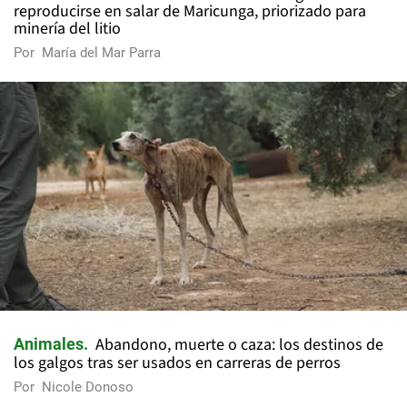
reproducirse en salar de Maricunga, priorizado para
minería del litio
Por
María del Mar Parra
Abandono, muerte o caza: los destinos de
Animales
los galgos tras ser usados en carreras de perros
Por
Nicole Donoso