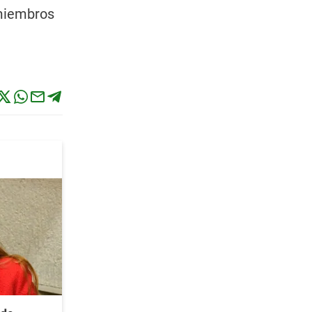
 miembros