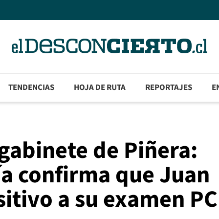
TENDENCIAS
HOJA DE RUTA
REPORTAJES
E
gabinete de Piñera:
ía confirma que Juan
sitivo a su examen P