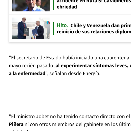
accidente en Ruta 5: Carabinero
ebriedad
Chile y Venezuela dan prim
Hito
reinicio de sus relaciones diplo
"El secretario de Estado había iniciado una cuarentena
mayo recién pasado,
al experimentar síntomas leves, 
a la enfermedad
", señalan desde Energía.
"El ministro Jobet no ha tenido contacto directo con e
Piñera
ni con otros miembros del gabinete en los últim