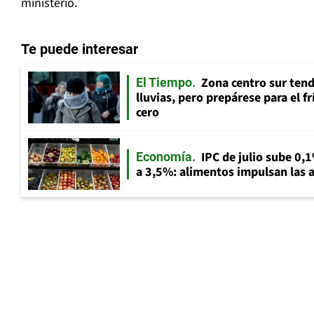
ministerio.
Te puede interesar
Zona centro sur tend
El Tiempo
lluvias, pero prepárese para el f
cero
IPC de julio sube 0,1
Economía
a 3,5%: alimentos impulsan las a