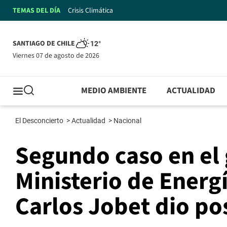
TEMAS DEL DÍA
Crisis Climática
SANTIAGO DE CHILE
12°
viernes 07 de agosto de 2026
MEDIO AMBIENTE
ACTUALIDAD
El Desconcierto
>
Actualidad
>
Nacional
Segundo caso en el 
Ministerio de Energ
Carlos Jobet dio po