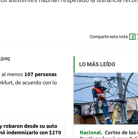
 los asistentes habrían respetado la distancia re
Comparte esta nota:
LO MÁS LEÍDO
e al menos
107 personas
nkfurt, de acuerdo con lo
 y robaron desde su auto
Nacional
Cortes de luz
nó indemnizarlo con $270