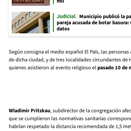
mil
Municipio publicó la pa
Judicial
pareja acusada de botar basura: 
datos
Según consigna el medio español El País, las personas 
de dicha ciudad, y de tres localidades circundantes de H
quienes asistieron al evento religioso el
pasado 10 de 
Wladimir Pritzkau
, subdirector de la congregación afe
que se cumplieron las normativas sanitarias correspond
habrían respetado la distancia recomendada de 1,5 met