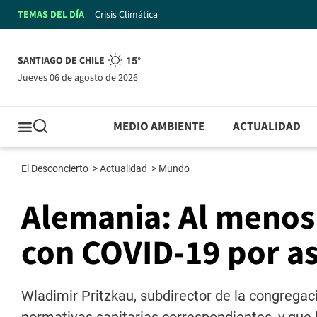
TEMAS DEL DÍA
Crisis Climática
SANTIAGO DE CHILE
15°
jueves 06 de agosto de 2026
MEDIO AMBIENTE
ACTUALIDAD
El Desconcierto
>
Actualidad
>
Mundo
Alemania: Al menos
con COVID-19 por as
Wladimir Pritzkau, subdirector de la congregac