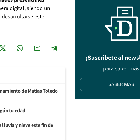
era digital, siendo un
 desarrollarse este
¡Suscribete al news
para saber más
SABER MÁS
ionamiento de Matías Toledo
egún tu edad
lluvia y nieve este fin de