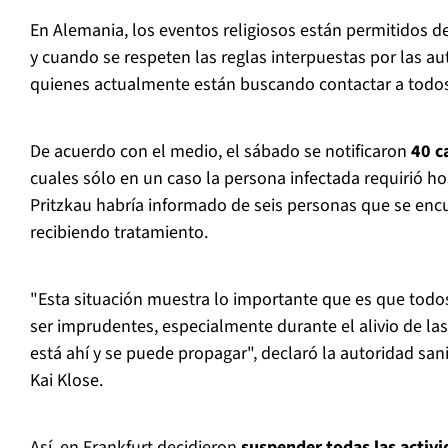
En Alemania, los eventos religiosos están permitidos d
y cuando se respeten las reglas interpuestas por las au
quienes actualmente están buscando contactar a todos 
De acuerdo con el medio, el sábado se notificaron
40 c
cuales sólo en un caso la persona infectada requirió hos
Pritzkau habría informado de seis personas que se enc
recibiendo tratamiento.
"Esta situación muestra lo importante que es que todo
ser imprudentes, especialmente durante el alivio de las 
está ahí y se puede propagar", declaró la autoridad san
Kai Klose.
Así, en Frankfurt decidieron
suspender todas las activi