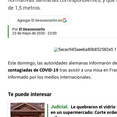
normativas sanitarias correspondientes, y que
de 1,5 metros.
Agregar El Desconcierto en
Por
El Desconcierto
23 de mayo de 2020 - 23:00
Este domingo, las autoridades alemanas informaron d
contagiadas de COVID-19
tras asistir a una misa en Fra
informado por los medios internacionales.
Te puede interesar
Le quebraron el vidrio
Judicial
en un supermercado: Corte orde