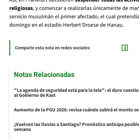
religiosas
, y comenzar a realizarlas únicamente de man
servicio musulmán el primer afectado, el cual pretendía
domingo en el estadio Herbert Droese de Hanau.
Comparte esta nota en redes sociales:
Notas Relacionadas
"La agenda de seguridad está para la tele": el duro cuest
al Gobierno de Kast
Aumento de la PGU 2026: revisa cuándo subirá el monto s
¿Vuelven las lluvias a Santiago? Pronóstico anticipa posible 
semana