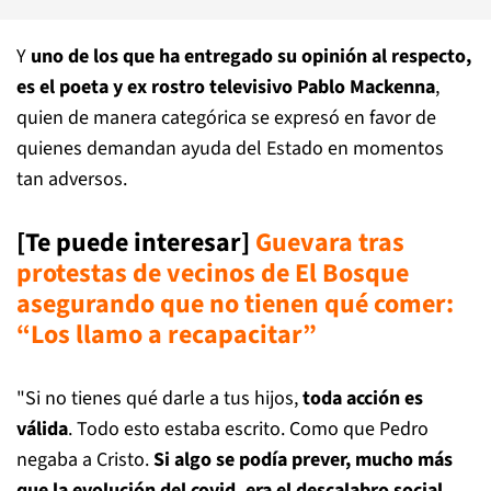
Y
uno de los que ha entregado su opinión al respecto,
es el poeta y ex rostro televisivo Pablo Mackenna
,
quien de manera categórica se expresó en favor de
quienes demandan ayuda del Estado en momentos
tan adversos.
[Te puede interesar]
Guevara tras
protestas de vecinos de El Bosque
asegurando que no tienen qué comer:
“Los llamo a recapacitar”
"Si no tienes qué darle a tus hijos,
toda acción es
válida
. Todo esto estaba escrito. Como que Pedro
negaba a Cristo.
Si algo se podía prever, mucho más
que la evolución del covid, era el descalabro social