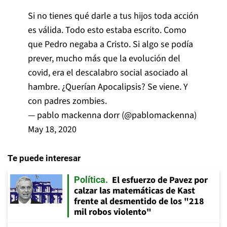
Si no tienes qué darle a tus hijos toda acción
es válida. Todo esto estaba escrito. Como
que Pedro negaba a Cristo. Si algo se podía
prever, mucho más que la evolución del
covid, era el descalabro social asociado al
hambre. ¿Querían Apocalipsis? Se viene. Y
con padres zombies.
— pablo mackenna dorr (@pablomackenna)
May 18, 2020
Te puede interesar
El esfuerzo de Pavez por
Política
calzar las matemáticas de Kast
frente al desmentido de los "218
mil robos violento"