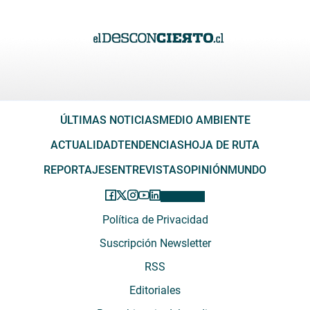
ÚLTIMAS NOTICIAS
MEDIO AMBIENTE
ACTUALIDAD
TENDENCIAS
HOJA DE RUTA
REPORTAJES
ENTREVISTAS
OPINIÓN
MUNDO
Política de Privacidad
Suscripción Newsletter
RSS
Editoriales