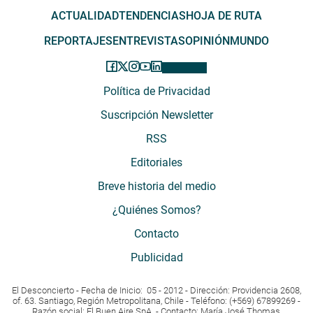
ACTUALIDAD
TENDENCIAS
HOJA DE RUTA
REPORTAJES
ENTREVISTAS
OPINIÓN
MUNDO
Política de Privacidad
Suscripción Newsletter
RSS
Editoriales
Breve historia del medio
¿Quiénes Somos?
Contacto
Publicidad
El Desconcierto - Fecha de Inicio: 05 - 2012 - Dirección: Providencia 2608,
of. 63. Santiago, Región Metropolitana, Chile - Teléfono: (+569) 67899269 -
Razón social: El Buen Aire SpA. - Contacto: María José Thomas,