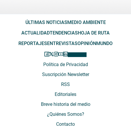
ÚLTIMAS NOTICIAS
MEDIO AMBIENTE
ACTUALIDAD
TENDENCIAS
HOJA DE RUTA
REPORTAJES
ENTREVISTAS
OPINIÓN
MUNDO
Política de Privacidad
Suscripción Newsletter
RSS
Editoriales
Breve historia del medio
¿Quiénes Somos?
Contacto