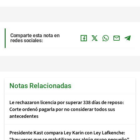
Comparte esta nota en
redes sociales:
Notas Relacionadas
Le rechazaron licencia por superar 338 días de reposo:
Corte ordenó pagarla por no considerar todos sus
antecedentes
Presidente Kast compara Ley Karin con Ley Lafkenche:
"hay veces que se malutilizan por algún grupo pequeño"