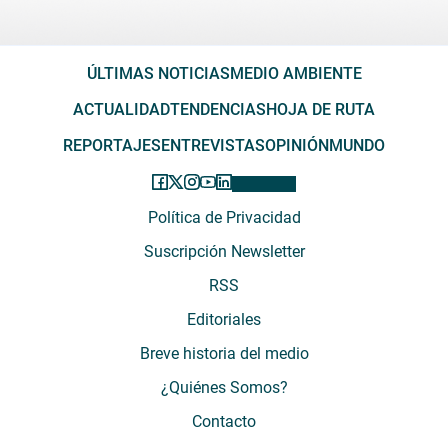
ÚLTIMAS NOTICIAS
MEDIO AMBIENTE
ACTUALIDAD
TENDENCIAS
HOJA DE RUTA
REPORTAJES
ENTREVISTAS
OPINIÓN
MUNDO
Política de Privacidad
Suscripción Newsletter
RSS
Editoriales
Breve historia del medio
¿Quiénes Somos?
Contacto