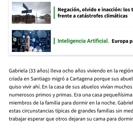
Negación, olvido e inacción: los 
frente a catástrofes climáticas
Europa p
Inteligencia Artificial
Gabriela (33 años) lleva ocho años viviendo en la región
criada en Santiago migró a Cartagena porque sus abuel
quiso vivir ahí. En la casa de sus abuelos vivían muchos d
numerosos primos y primas. Era una casa pequeñísima
miembros de la familia para dormir en la noche. Gabrie
estas circunstancias típicas de grandes familias sin me
trabajar esperar que otros dejaran su cama para dormir 