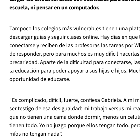
escuela, ni pensar en un computador.
Tampoco los colegios más vulnerables tienen una plata
descargar guías y seguir clases online. Hay días en que
conectarse y reciben de las profesoras las tareas por W
de responder, pero para muchos es muy difícil hacerlas
precariedad. Aparte de la dificultad para conectarse, l
la educación para poder apoyar a sus hijas e hijos. Muc
oportunidad de educarse.
“Es complicado, difícil, fuerte, confiesa Gabriela. A mi
ser testigo de esa desigualdad: mi trabajo versus mi re
que no tienen una cama donde dormir, menos un celula
tienen todo. Yo no juzgo porque ellos tengan todo, per
míos no tengan nada”.