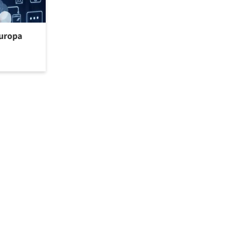
uropa