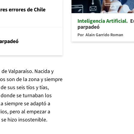
tres errores de Chile
Inteligencia Artificial
E
parpadeó
Por
Alain Garrido Roman
arpadeó
 de Valparaíso. Nacida y
os son de la zona y siempre
e sus seis tíos y tías,
 donde se turnaban los
la siempre se adaptó a
dios, pero al empezar a
se hizo insostenible.