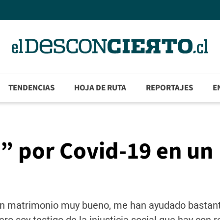
TENDENCIAS
HOJA DE RUTA
REPORTAJES
E
a” por Covid-19 en un
 un matrimonio muy bueno, me han ayudado bastant