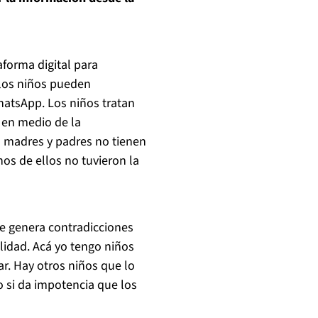
forma digital para
 los niños pueden
hatsApp. Los niños tratan
 en medio de la
as madres y padres no tienen
hos de ellos no tuvieron la
 me genera contradicciones
alidad. Acá yo tengo niños
r. Hay otros niños que lo
o si da impotencia que los