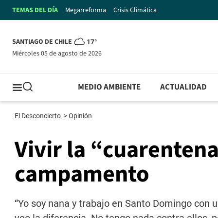
TEMAS DEL DÍA
Megarreforma
Crisis Climática
SANTIAGO DE CHILE
17°
miércoles 05 de agosto de 2026
MEDIO AMBIENTE
ACTUALIDAD
El Desconcierto
>
Opinión
Vivir la “cuarenten
campamento
“Yo soy nana y trabajo en Santo Domingo con