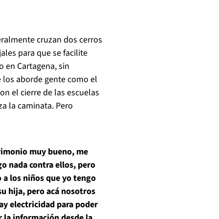
teralmente cruzan dos cerros
ales para que se facilite
io en Cartagena, sin
e los aborde gente como el
n el cierre de las escuelas
za la caminata. Pero
trimonio muy bueno, me
o nada contra ellos, pero
o a los niños que yo tengo
su hija, pero acá nosotros
ay electricidad para poder
r la información desde la