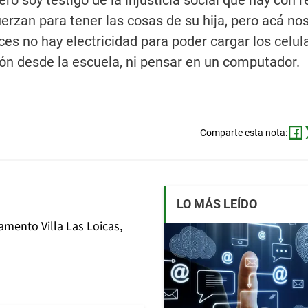
ero soy testigo de la injusticia social que hay con 
uerzan para tener las cosas de su hija, pero acá no
es no hay electricidad para poder cargar los celul
ón desde la escuela, ni pensar en un computador.
Comparte esta nota:
LO MÁS LEÍDO
amento Villa Las Loicas,