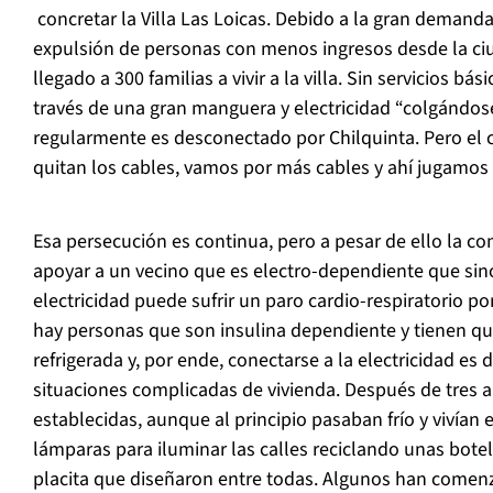
concretar la Villa Las Loicas. Debido a la gran demanda
expulsión de personas con menos ingresos desde la ci
llegado a 300 familias a vivir a la villa. Sin servicios bá
través de una gran manguera y electricidad “colgándose 
regularmente es desconectado por Chilquinta. Pero el
quitan los cables, vamos por más cables y ahí jugamos a
Esa persecución es continua, pero a pesar de ello la c
apoyar a un vecino que es electro-dependiente que sin
electricidad puede sufrir un paro cardio-respiratorio 
hay personas que son insulina dependiente y tienen qu
refrigerada y, por ende, conectarse a la electricidad es 
situaciones complicadas de vivienda. Después de tres 
establecidas, aunque al principio pasaban frío y vivían 
lámparas para iluminar las calles reciclando unas botel
placita que diseñaron entre todas. Algunos han comen