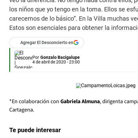
veo la diferencia. No tengo nada contra ellos, p
los niños que yo tengo en la toma. Ellos se esf
carecemos de lo básico”. En la Villa muchas vec
Estos son esenciales para obtener la informaci
Agregar El Desconcierto en
Por
Gonzalo Bacigalupe
4 de abril de 2020 - 23:00
*En colaboración con
Gabriela Almuna
, dirigenta camp
Cartagena.
Te puede interesar