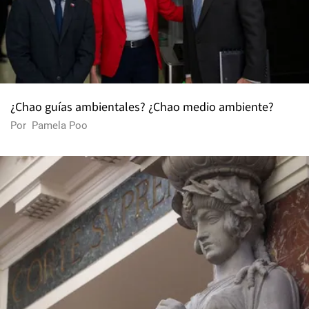
¿Chao guías ambientales? ¿Chao medio ambiente?
Por
Pamela Poo