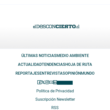
ÚLTIMAS NOTICIAS
MEDIO AMBIENTE
ACTUALIDAD
TENDENCIAS
HOJA DE RUTA
REPORTAJES
ENTREVISTAS
OPINIÓN
MUNDO
Política de Privacidad
Suscripción Newsletter
RSS