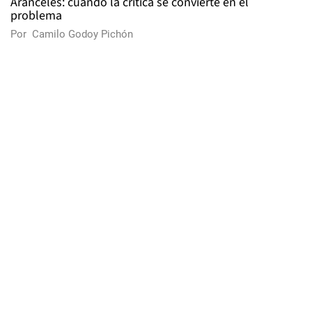
Aranceles: cuando la crítica se convierte en el
problema
Por
Camilo Godoy Pichón