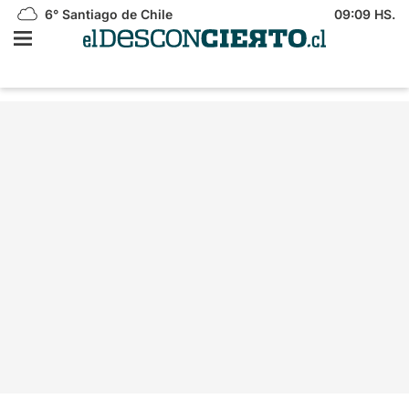
6°
Santiago de Chile
09:09 HS.