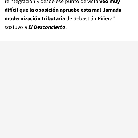
reintegración y desde ese punto de vista
veo muy
difícil que la oposición apruebe esta mal llamada
modernización tributaria
de Sebastián Piñera”,
sostuvo a
El Desconcierto
.