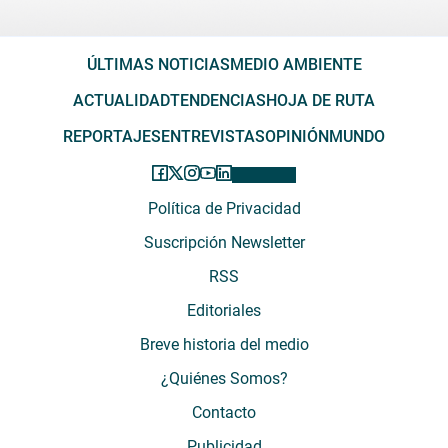
ÚLTIMAS NOTICIAS
MEDIO AMBIENTE
ACTUALIDAD
TENDENCIAS
HOJA DE RUTA
REPORTAJES
ENTREVISTAS
OPINIÓN
MUNDO
Política de Privacidad
Suscripción Newsletter
RSS
Editoriales
Breve historia del medio
¿Quiénes Somos?
Contacto
Publicidad