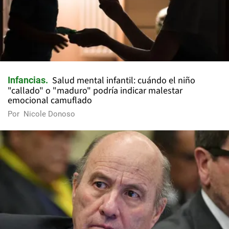
Salud mental infantil: cuándo el niño
Infancias
"callado" o "maduro" podría indicar malestar
emocional camuflado
Por
Nicole Donoso