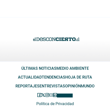
ÚLTIMAS NOTICIAS
MEDIO AMBIENTE
ACTUALIDAD
TENDENCIAS
HOJA DE RUTA
REPORTAJES
ENTREVISTAS
OPINIÓN
MUNDO
Política de Privacidad