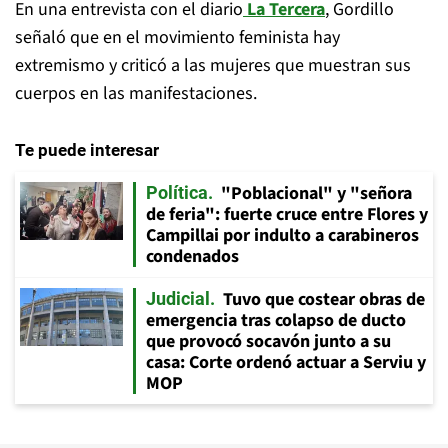
En una entrevista con el diario
La Tercera
, Gordillo
señaló que en el movimiento feminista hay
extremismo y criticó a las mujeres que muestran sus
cuerpos en las manifestaciones.
Te puede interesar
"Poblacional" y "señora
Política
de feria": fuerte cruce entre Flores y
Campillai por indulto a carabineros
condenados
Tuvo que costear obras de
Judicial
emergencia tras colapso de ducto
que provocó socavón junto a su
casa: Corte ordenó actuar a Serviu y
MOP