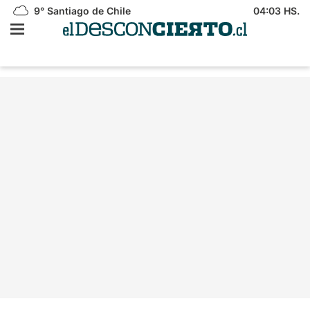
9°
Santiago de Chile
04:03 HS.