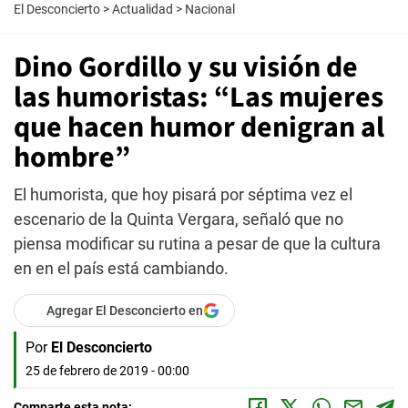
El Desconcierto
>
Actualidad
>
Nacional
Dino Gordillo y su visión de
las humoristas: “Las mujeres
que hacen humor denigran al
hombre”
El humorista, que hoy pisará por séptima vez el
escenario de la Quinta Vergara, señaló que no
piensa modificar su rutina a pesar de que la cultura
en en el país está cambiando.
Agregar El Desconcierto en
Por
El Desconcierto
25 de febrero de 2019 - 00:00
Comparte esta nota: