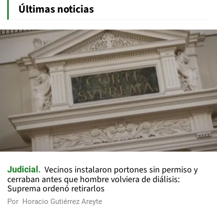
Últimas noticias
Vecinos instalaron portones sin permiso y
Judicial
cerraban antes que hombre volviera de diálisis:
Suprema ordenó retirarlos
Por
Horacio Gutiérrez Areyte