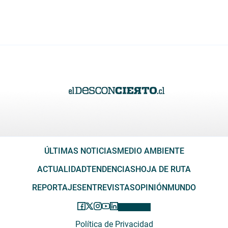
ÚLTIMAS NOTICIAS
MEDIO AMBIENTE
ACTUALIDAD
TENDENCIAS
HOJA DE RUTA
REPORTAJES
ENTREVISTAS
OPINIÓN
MUNDO
Política de Privacidad