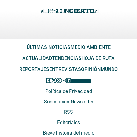
ÚLTIMAS NOTICIAS
MEDIO AMBIENTE
ACTUALIDAD
TENDENCIAS
HOJA DE RUTA
REPORTAJES
ENTREVISTAS
OPINIÓN
MUNDO
Política de Privacidad
Suscripción Newsletter
RSS
Editoriales
Breve historia del medio