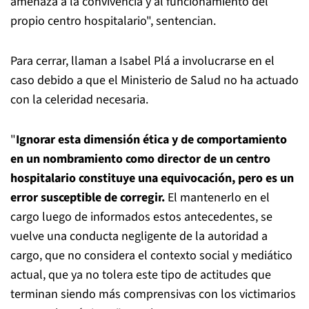
amenaza a la convivencia y al funcionamiento del
propio centro hospitalario", sentencian.
Para cerrar, llaman a Isabel Plá a involucrarse en el
caso debido a que el Ministerio de Salud no ha actuado
con la celeridad necesaria.
"
Ignorar esta dimensión ética y de comportamiento
en un nombramiento como director de un centro
hospitalario constituye una equivocación, pero es un
error susceptible de corregir.
El mantenerlo en el
cargo luego de informados estos antecedentes, se
vuelve una conducta negligente de la autoridad a
cargo, que no considera el contexto social y mediático
actual, que ya no tolera este tipo de actitudes que
terminan siendo más comprensivas con los victimarios