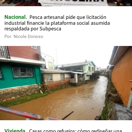
Pesca artesanal pide que licitación
Nacional
industrial financie la plataforma social asumida
respaldada por Subpesca
Por
Nicole Donoso
Casas como refugios: cómo rediseñar una
Vivienda