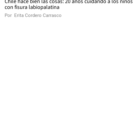
Chile hace bien las cosas: 20 años cuidando a los niños
con fisura labiopalatina
Por
Erita Cordero Carrasco