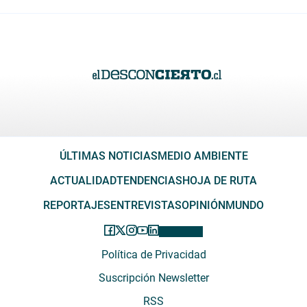
ÚLTIMAS NOTICIAS
MEDIO AMBIENTE
ACTUALIDAD
TENDENCIAS
HOJA DE RUTA
REPORTAJES
ENTREVISTAS
OPINIÓN
MUNDO
Política de Privacidad
Suscripción Newsletter
RSS