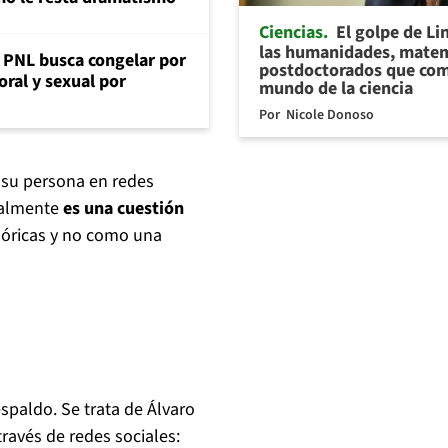
Ciencias
El golpe de Li
las humanidades, matem
: PNL busca congelar por
postdoctorados que com
oral y sexual por
mundo de la ciencia
Por
Nicole Donoso
 su persona en redes
tualmente
es una cuestión
lóricas y no como una
spaldo. Se trata de Álvaro
través de redes sociales: