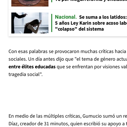
Se suma a los latidos
Nacional
5 años Ley Karin sobre acoso lab
"colapso" del sistema
Con esas palabras se provocaron muchas críticas hacia
sociales. Un día antes dijo que "el tema de género ac
entre élites educadas
que se enfrentan por visiones va
tragedia social".
En medio de las múltiples críticas, Gumucio sumó un re
Díaz, creador de 31 minutos, quien escribió su apoyo a 