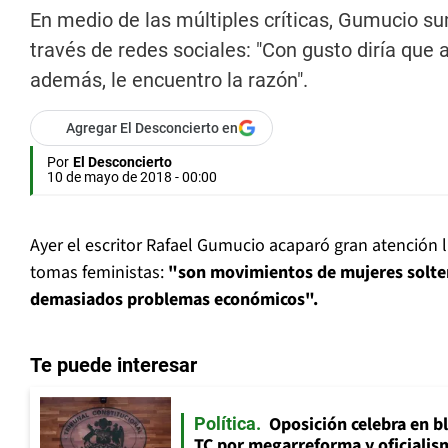
En medio de las múltiples críticas, Gumucio su
través de redes sociales: "Con gusto diría que
además, le encuentro la razón".
Agregar El Desconcierto en
Por
El Desconcierto
10 de mayo de 2018 - 00:00
Ayer el escritor Rafael Gumucio acaparó gran atención l
tomas feministas:
"son movimientos de mujeres soltera
demasiados problemas económicos".
Te puede interesar
Oposición celebra en b
Política
TC por megarreforma y oficialis