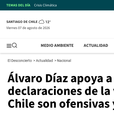
TEMAS DEL DÍA
Crisis Climática
SANTIAGO DE CHILE
12°
viernes 07 de agosto de 2026
MEDIO AMBIENTE
ACTUALIDAD
El Desconcierto
>
Actualidad
>
Nacional
Álvaro Díaz apoya 
declaraciones de la
Chile son ofensivas