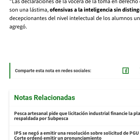
"Las declaraciones de la vocera de la toma en derecho d
son una lástima,
ofensivas a la inteligencia sin distin
decepcionantes del nivel intelectual de los alumnos uni
agregó.
Comparte esta nota en redes sociales:
Notas Relacionadas
Pesca artesanal pide que licitación industrial financie la 
respaldada por Subpesca
IPS se negó a emitir una resolución sobre solicitud de PG
Corte ordenó emitir un pronunciamiento