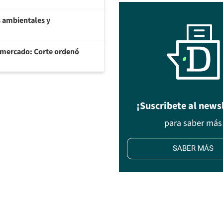
 ambientales y
ermercado: Corte ordenó
¡Suscribete al news
para saber más
SABER MÁS