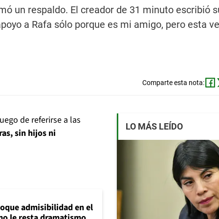
mó un respaldo. El creador de 31 minuto escribió 
 apoyo a Rafa sólo porque es mi amigo, pero esta ve
Comparte esta nota:
uego de referirse a las
LO MÁS LEÍDO
s, sin hijos ni
loque admisibilidad en el
mo le resta dramatismo