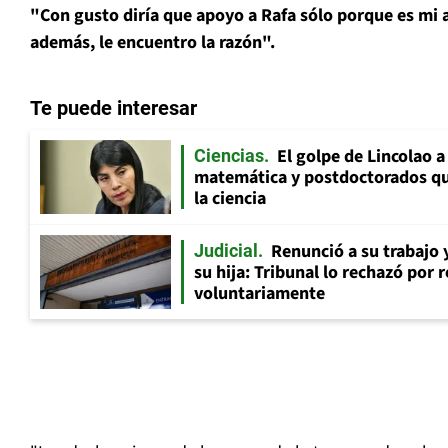
"Con gusto diría que apoyo a Rafa sólo porque es mi 
además, le encuentro la razón".
Te puede interesar
El golpe de Lincolao 
Ciencias
matemática y postdoctorados qu
la ciencia
Renunció a su trabajo 
Judicial
su hija: Tribunal lo rechazó por 
voluntariamente