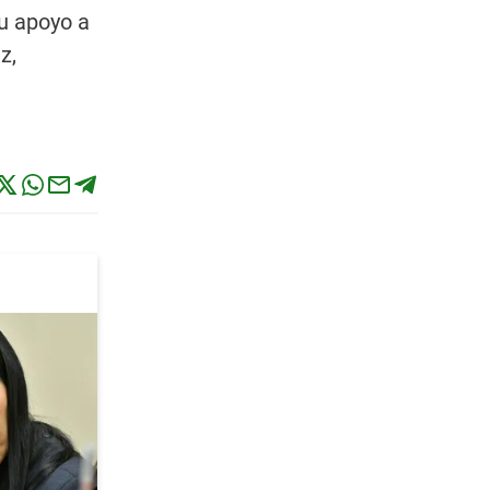
su apoyo a
z,