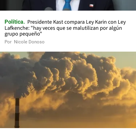
Presidente Kast compara Ley Karin con Ley
Política
Lafkenche: "hay veces que se malutilizan por algún
grupo pequeño"
Por
Nicole Donoso