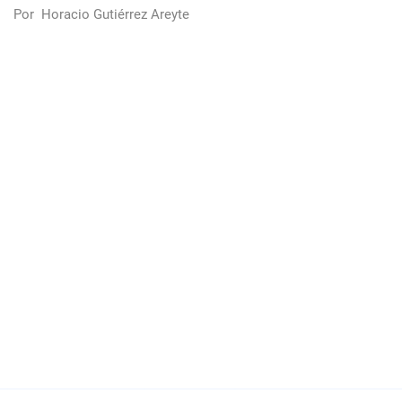
Por
Horacio Gutiérrez Areyte