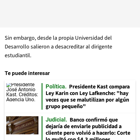
Sin embargo, desde la propia Universidad del
Desarrollo salieron a desacreditar al dirigente
estudiantil.
Te puede interesar
Presidente Kast compara
Política
Ley Karin con Ley Lafkenche: "hay
veces que se malutilizan por algún
grupo pequeño"
Banco confirmó que
Judicial
dejaría de enviarle publicidad a
cliente pero volvió a hacerlo: Corte
lo multó con $4,3 millones