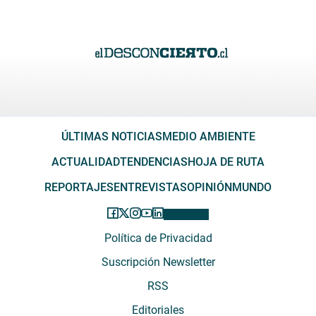
ÚLTIMAS NOTICIAS
MEDIO AMBIENTE
ACTUALIDAD
TENDENCIAS
HOJA DE RUTA
REPORTAJES
ENTREVISTAS
OPINIÓN
MUNDO
Política de Privacidad
Suscripción Newsletter
RSS
Editoriales