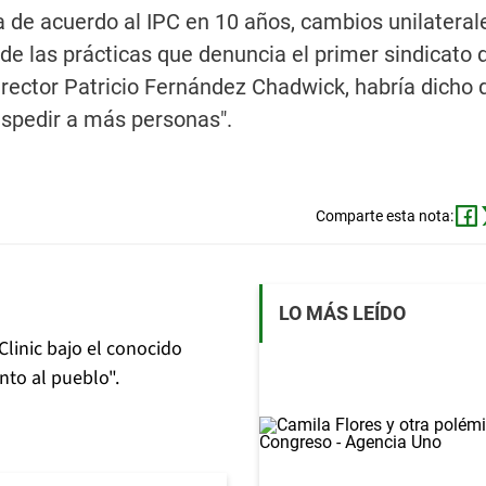
a de acuerdo al IPC en 10 años, cambios unilateral
e las prácticas que denuncia el primer sindicato 
irector Patricio Fernández Chadwick, habría dicho 
espedir a más personas".
Comparte esta nota:
LO MÁS LEÍDO
linic bajo el conocido
nto al pueblo".