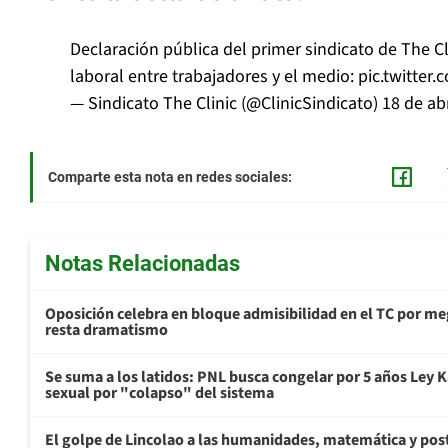
Declaración pública del primer sindicato de The Cl
laboral entre trabajadores y el medio:
pic.twitte
— Sindicato The Clinic (@ClinicSindicato)
18 de ab
Comparte esta nota en redes sociales:
Notas Relacionadas
Oposición celebra en bloque admisibilidad en el TC por me
resta dramatismo
Se suma a los latidos: PNL busca congelar por 5 años Ley K
sexual por "colapso" del sistema
El golpe de Lincolao a las humanidades, matemática y pos