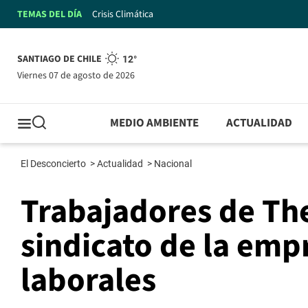
TEMAS DEL DÍA
Crisis Climática
SANTIAGO DE CHILE
12°
viernes 07 de agosto de 2026
MEDIO AMBIENTE
ACTUALIDAD
El Desconcierto
>
Actualidad
>
Nacional
Trabajadores de The
sindicato de la emp
laborales