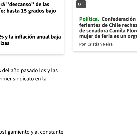
rá "descanso" de las
río: hasta 15 grados bajo
Política
Confederación
feriantes de Chile recha
de senadora Camila Flor
mujer de feria es un org
% y la inflación anual baja
lzas
Por
Cristian Neira
 del año pasado los y las
rimer sindicato en la
ostigamiento y al constante