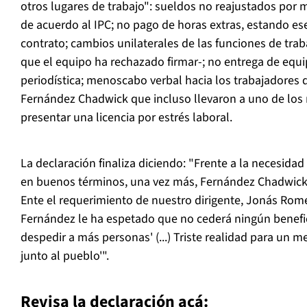
otros lugares de trabajo": sueldos no reajustados por m
de acuerdo al IPC; no pago de horas extras, estando ese
contrato; cambios unilaterales de las funciones de trab
que el equipo ha rechazado firmar-; no entrega de equi
periodística; menoscabo verbal hacia los trabajadores d
Fernández Chadwick que incluso llevaron a uno de los
presentar una licencia por estrés laboral.
La declaración finaliza diciendo: "Frente a la necesidad
en buenos términos, una vez más, Fernández Chadwick
Ente el requerimiento de nuestro dirigente, Jonás Rom
Fernández le ha espetado que no cederá ningún benefi
despedir a más personas' (...) Triste realidad para un m
junto al pueblo'".
Revisa la declaración acá: