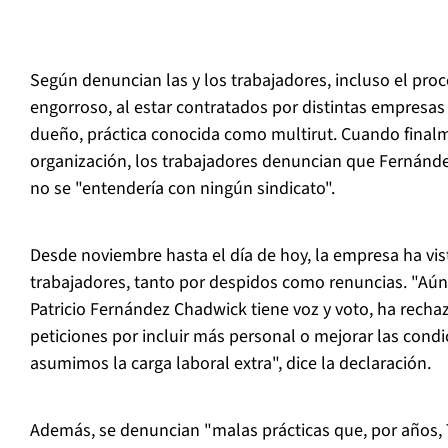
Según denuncian las y los trabajadores, incluso el proc
engorroso, al estar contratados por distintas empresa
dueño, práctica conocida como multirut. Cuando final
organización, los trabajadores denuncian que Fernánde
no se "entendería con ningún sindicato".
Desde noviembre hasta el día de hoy, la empresa ha vist
trabajadores, tanto por despidos como renuncias. "Aún a
Patricio Fernández Chadwick tiene voz y voto, ha rech
peticiones por incluir más personal o mejorar las cond
asumimos la carga laboral extra", dice la declaración.
Además, se denuncian "malas prácticas que, por años, 