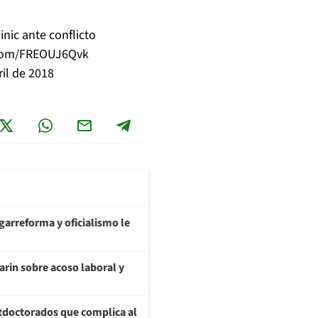
inic ante conflicto
r.com/FREOUJ6Qvk
ril de 2018
garreforma y oficialismo le
arin sobre acoso laboral y
tdoctorados que complica al