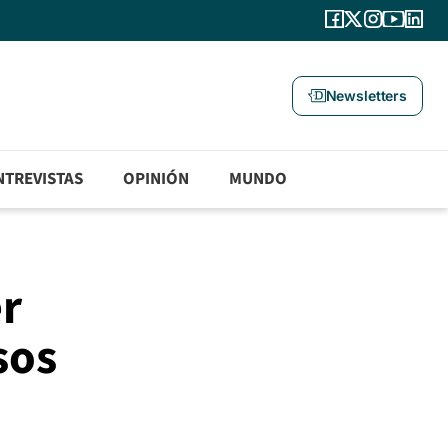
Newsletters
NTREVISTAS
OPINIÓN
MUNDO
er
sos