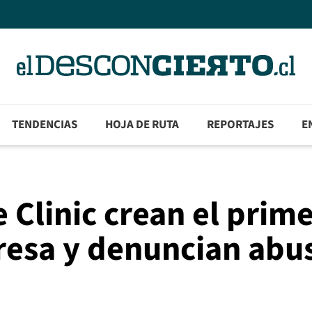
TENDENCIAS
HOJA DE RUTA
REPORTAJES
E
 Clinic crean el prim
resa y denuncian abu