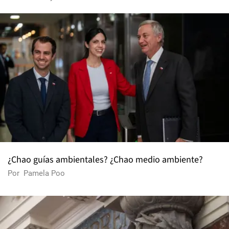
¿Chao guías ambientales? ¿Chao medio ambiente?
Por
Pamela Poo