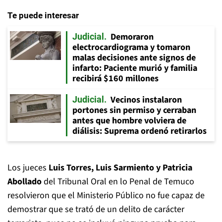
Te puede interesar
Demoraron
Judicial
electrocardiograma y tomaron
malas decisiones ante signos de
infarto: Paciente murió y familia
recibirá $160 millones
Vecinos instalaron
Judicial
portones sin permiso y cerraban
antes que hombre volviera de
diálisis: Suprema ordenó retirarlos
Los jueces
Luis Torres, Luis Sarmiento y Patricia
Abollado
del Tribunal Oral en lo Penal de Temuco
resolvieron que el Ministerio Público no fue capaz de
demostrar que se trató de un delito de carácter