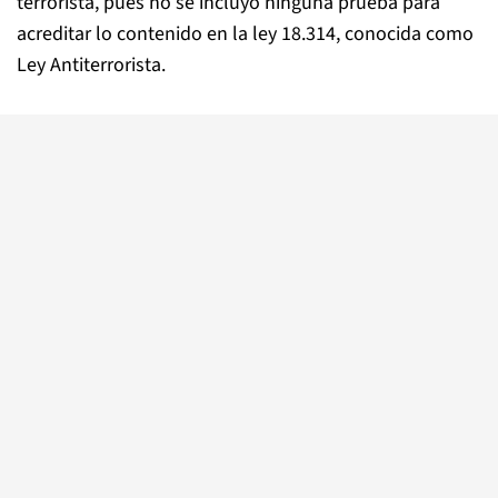
terrorista, pues no se incluyó ninguna prueba para
acreditar lo contenido en la ley 18.314, conocida como
Ley Antiterrorista.