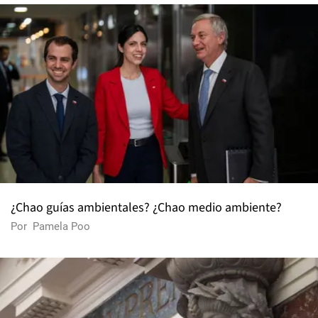
¿Chao guías ambientales? ¿Chao medio ambiente?
Por
Pamela Poo