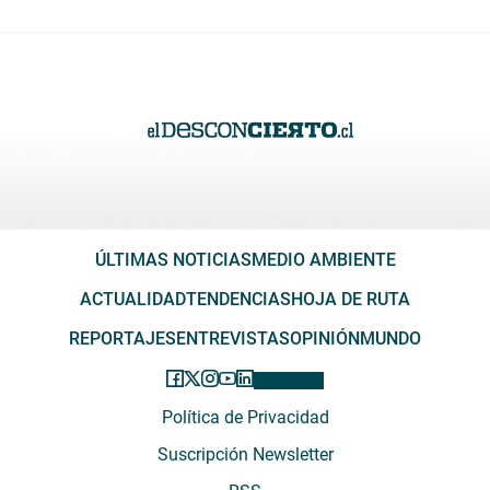
ÚLTIMAS NOTICIAS
MEDIO AMBIENTE
ACTUALIDAD
TENDENCIAS
HOJA DE RUTA
REPORTAJES
ENTREVISTAS
OPINIÓN
MUNDO
Política de Privacidad
Suscripción Newsletter