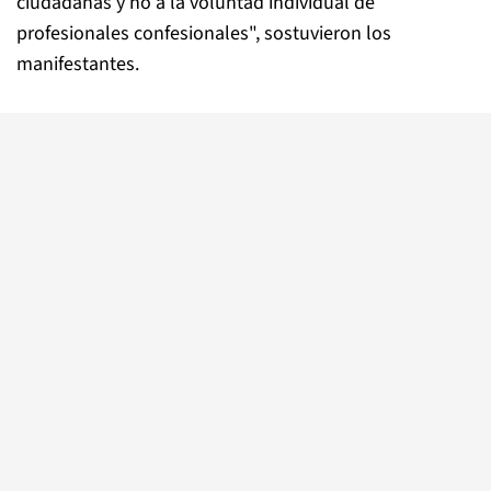
ciudadanas y no a la voluntad individual de
profesionales confesionales", sostuvieron los
manifestantes.