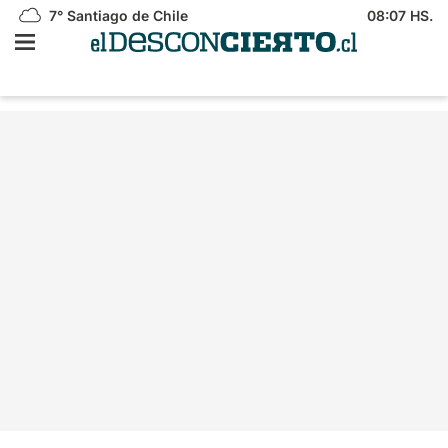
7°
Santiago de Chile
08:07 HS.