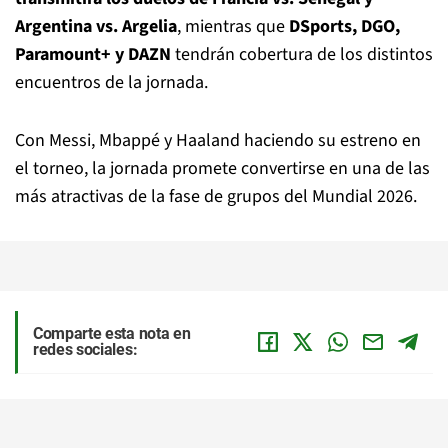
Argentina vs. Argelia
, mientras que
DSports, DGO,
Paramount+ y DAZN
tendrán cobertura de los distintos
encuentros de la jornada.
Con Messi, Mbappé y Haaland haciendo su estreno en
el torneo, la jornada promete convertirse en una de las
más atractivas de la fase de grupos del Mundial 2026.
Comparte esta nota en
redes sociales: