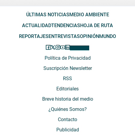
ÚLTIMAS NOTICIAS
MEDIO AMBIENTE
ACTUALIDAD
TENDENCIAS
HOJA DE RUTA
REPORTAJES
ENTREVISTAS
OPINIÓN
MUNDO
Política de Privacidad
Suscripción Newsletter
RSS
Editoriales
Breve historia del medio
¿Quiénes Somos?
Contacto
Publicidad