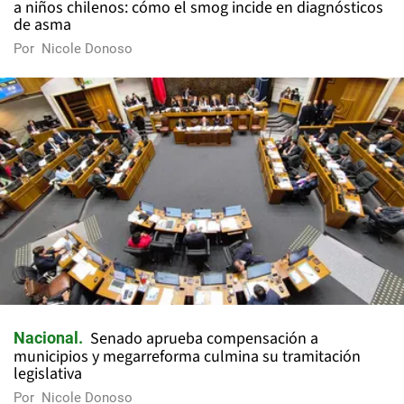
a niños chilenos: cómo el smog incide en diagnósticos
de asma
Por
Nicole Donoso
Senado aprueba compensación a
Nacional
municipios y megarreforma culmina su tramitación
legislativa
Por
Nicole Donoso